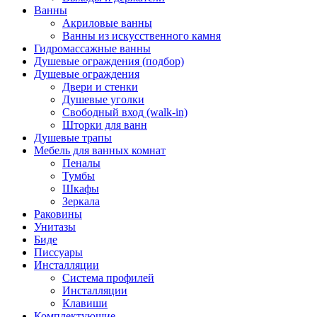
Ванны
Акриловые ванны
Ванны из искусственного камня
Гидромассажные ванны
Душевые ограждения (подбор)
Душевые ограждения
Двери и стенки
Душевые уголки
Свободный вход (walk-in)
Шторки для ванн
Душевые трапы
Мебель для ванных комнат
Пеналы
Тумбы
Шкафы
Зеркала
Раковины
Унитазы
Биде
Писсуары
Инсталляции
Система профилей
Инсталляции
Клавиши
Комплектующие