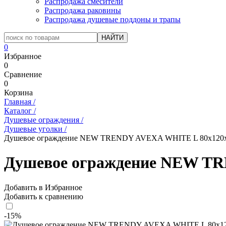
Распродажа смесители
Распродажа раковины
Распродажа душевые поддоны и трапы
0
Избранное
0
Сравнение
0
Корзина
Главная
/
Каталог
/
Душевые ограждения
/
Душевые уголки
/
Душевое ограждение NEW TRENDY AVEXA WHITE L 80x120x2
Душевое ограждение NEW TR
Добавить в Избранное
Добавить к сравнению
-15%