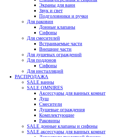
Экраны для ванн
Звук и свет
Подголовники и ручки
Для раковин
Донные клапаны
Сифоны
Для смесителей
Встраиваемые части
Внешние части
Для душевых ограждений
Для поддонов
Сифоны
Для инсталляций
РАСПРОДАЖА
SALE ванны
SALE OMNIRES
Аксессуары для ванных комнат
Душ
Смесители
Душевые ограждения
Комплектующие
Раковины
SALE донные клапаны и сифоны
SALE аксессуары для ванных комнат