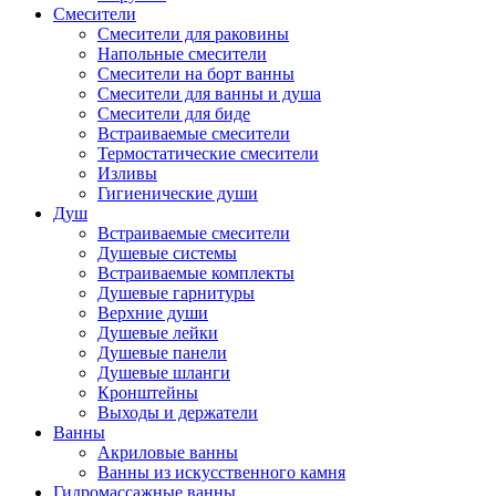
Смесители
Смесители для раковины
Напольные смесители
Смесители на борт ванны
Смесители для ванны и душа
Смесители для биде
Встраиваемые смесители
Термостатические смесители
Изливы
Гигиенические души
Душ
Встраиваемые смесители
Душевые системы
Встраиваемые комплекты
Душевые гарнитуры
Верхние души
Душевые лейки
Душевые панели
Душевые шланги
Кронштейны
Выходы и держатели
Ванны
Акриловые ванны
Ванны из искусственного камня
Гидромассажные ванны