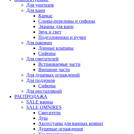
Для унитазов
Для ванн
Каркас
Сливы-переливы и сифоны
Экраны для ванн
Звук и свет
Подголовники и ручки
Для раковин
Донные клапаны
Сифоны
Для смесителей
Встраиваемые части
Внешние части
Для душевых ограждений
Для поддонов
Сифоны
Для инсталляций
РАСПРОДАЖА
SALE ванны
SALE OMNIRES
Смесители
Душ
Аксессуары для ванных комнат
Душевые ограждения