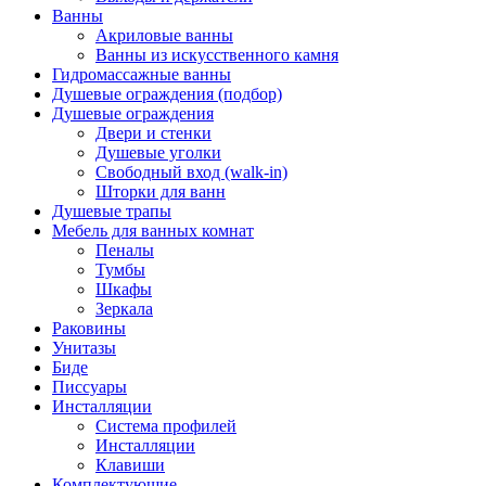
Ванны
Акриловые ванны
Ванны из искусственного камня
Гидромассажные ванны
Душевые ограждения (подбор)
Душевые ограждения
Двери и стенки
Душевые уголки
Свободный вход (walk-in)
Шторки для ванн
Душевые трапы
Мебель для ванных комнат
Пеналы
Тумбы
Шкафы
Зеркала
Раковины
Унитазы
Биде
Писсуары
Инсталляции
Система профилей
Инсталляции
Клавиши
Комплектующие