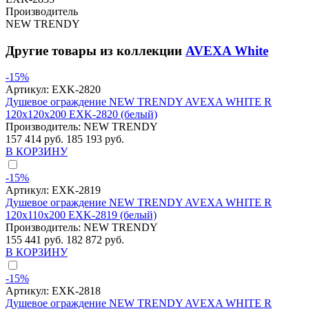
Производитель
NEW TRENDY
Другие товары из коллекции
AVEXA White
-15%
Артикул:
EXK-2820
Душевое ограждение NEW TRENDY AVEXA WHITE R
120x120x200 EXK-2820 (белый)
Производитель:
NEW TRENDY
157 414 руб.
185 193 руб.
В КОРЗИНУ
-15%
Артикул:
EXK-2819
Душевое ограждение NEW TRENDY AVEXA WHITE R
120x110x200 EXK-2819 (белый)
Производитель:
NEW TRENDY
155 441 руб.
182 872 руб.
В КОРЗИНУ
-15%
Артикул:
EXK-2818
Душевое ограждение NEW TRENDY AVEXA WHITE R