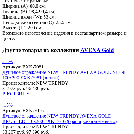
Технические размеры:
Ширина (A): 80,8 см;
Глубина (B): 98,4-99,4 см;
Ширина входа (W): 53 см;
Неподвижная секция (С): 23,5 см;
Высота (H): 200 см;
Возможно изготовление изделия в нестандартном размере и
цвете.
Другие товары из коллекции
AVEXA Gold
-15%
Артикул:
EXK-7081
Душевое ограждение NEW TRENDY AVEXA GOLD SHINE
100x200 EXK-7081 (золото)
Производитель:
NEW TRENDY
81 973 руб.
96 439 руб.
В КОРЗИНУ
-15%
Артикул:
EXK-7016
Душевое ограждение NEW TRENDY AVEXA GOLD
BRUSHED 110x200 EXK-7016 (брашированное золото)
Производитель:
NEW TRENDY
83 207 руб.
97 890 руб.