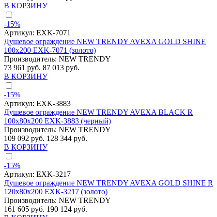
В КОРЗИНУ
-15%
Артикул:
EXK-7071
Душевое ограждение NEW TRENDY AVEXA GOLD SHINE
100x200 EXK-7071 (золото)
Производитель:
NEW TRENDY
73 961 руб.
87 013 руб.
В КОРЗИНУ
-15%
Артикул:
EXK-3883
Душевое ограждение NEW TRENDY AVEXA BLACK R
100x80x200 EXK-3883 (черный)
Производитель:
NEW TRENDY
109 092 руб.
128 344 руб.
В КОРЗИНУ
-15%
Артикул:
EXK-3217
Душевое ограждение NEW TRENDY AVEXA GOLD SHINE R
120x80x200 EXK-3217 (золото)
Производитель:
NEW TRENDY
161 605 руб.
190 124 руб.