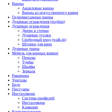
Ванны
Акриловые ванны
Ванны из искусственного камня
Гидромассажные ванны
Душевые ограждения (подбор)
Душевые ограждения
Двери и стенки
Душевые уголки
Свободный вход (walk-in)
Шторки для ванн
Душевые трапы
Мебель для ванных комнат
Пеналы
Тумбы
Шкафы
Зеркала
Раковины
Унитазы
Биде
Писсуары
Инсталляции
Система профилей
Инсталляции
Клавиши
Комплектующие