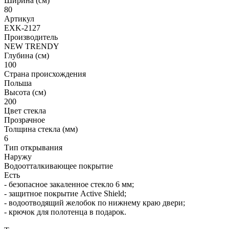
Ширина (см)
80
Артикул
EXK-2127
Производитель
NEW TRENDY
Глубина (см)
100
Страна происхождения
Польша
Высота (см)
200
Цвет стекла
Прозрачное
Толщина стекла (мм)
6
Тип открывания
Наружу
Водоотталкивающее покрытие
Есть
- безопасное закаленное стекло 6 мм;
- защитное покрытие Active Shield;
- водоотводящий желобок по нижнему краю двери;
- крючок для полотенца в подарок.