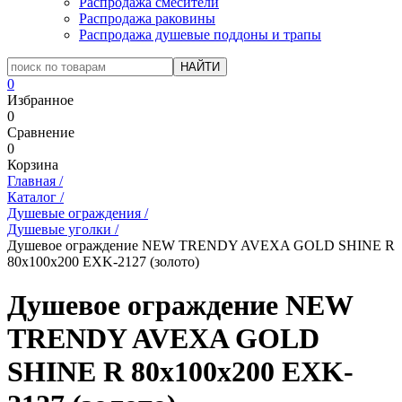
Распродажа смесители
Распродажа раковины
Распродажа душевые поддоны и трапы
0
Избранное
0
Сравнение
0
Корзина
Главная
/
Каталог
/
Душевые ограждения
/
Душевые уголки
/
Душевое ограждение NEW TRENDY AVEXA GOLD SHINE R
80x100x200 EXK-2127 (золото)
Душевое ограждение NEW
TRENDY AVEXA GOLD
SHINE R 80x100x200 EXK-