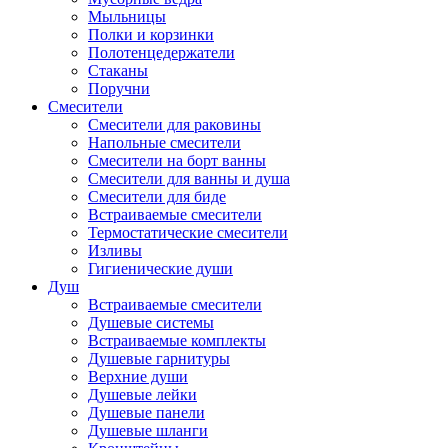
Мыльницы
Полки и корзинки
Полотенцедержатели
Стаканы
Поручни
Смесители
Смесители для раковины
Напольные смесители
Смесители на борт ванны
Смесители для ванны и душа
Смесители для биде
Встраиваемые смесители
Термостатические смесители
Изливы
Гигиенические души
Душ
Встраиваемые смесители
Душевые системы
Встраиваемые комплекты
Душевые гарнитуры
Верхние души
Душевые лейки
Душевые панели
Душевые шланги