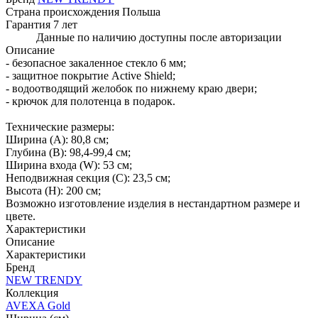
Страна происхождения
Польша
Гарантия
7 лет
Данные по наличию доступны после авторизации
Описание
- безопасное закаленное стекло 6 мм;
- защитное покрытие Active Shield;
- водоотводящий желобок по нижнему краю двери;
- крючок для полотенца в подарок.
Технические размеры:
Ширина (A): 80,8 см;
Глубина (B): 98,4-99,4 см;
Ширина входа (W): 53 см;
Неподвижная секция (С): 23,5 см;
Высота (H): 200 см;
Возможно изготовление изделия в нестандартном размере и
цвете.
Характеристики
Описание
Характеристики
Бренд
NEW TRENDY
Коллекция
AVEXA Gold