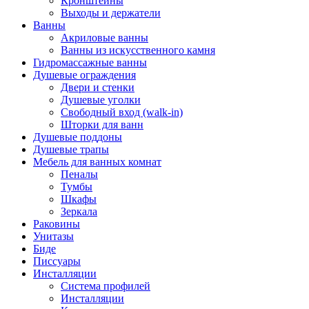
Кронштейны
Выходы и держатели
Ванны
Акриловые ванны
Ванны из искусственного камня
Гидромассажные ванны
Душевые ограждения
Двери и стенки
Душевые уголки
Свободный вход (walk-in)
Шторки для ванн
Душевые поддоны
Душевые трапы
Мебель для ванных комнат
Пеналы
Тумбы
Шкафы
Зеркала
Раковины
Унитазы
Биде
Писсуары
Инсталляции
Система профилей
Инсталляции