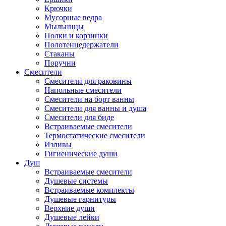
Крючки
Мусорные ведра
Мыльницы
Полки и корзинки
Полотенцедержатели
Стаканы
Поручни
Смесители
Смесители для раковины
Напольные смесители
Смесители на борт ванны
Смесители для ванны и душа
Смесители для биде
Встраиваемые смесители
Термостатические смесители
Изливы
Гигиенические души
Душ
Встраиваемые смесители
Душевые системы
Встраиваемые комплекты
Душевые гарнитуры
Верхние души
Душевые лейки