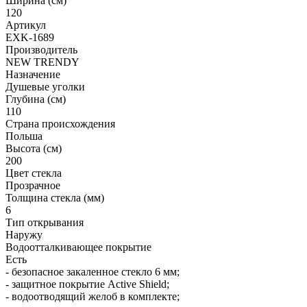
Ширина (см)
120
Артикул
EXK-1689
Производитель
NEW TRENDY
Назначение
Душевые уголки
Глубина (см)
110
Страна происхождения
Польша
Высота (см)
200
Цвет стекла
Прозрачное
Толщина стекла (мм)
6
Тип открывания
Наружу
Водоотталкивающее покрытие
Есть
- безопасное закаленное стекло 6 мм;
- защитное покрытие Active Shield;
- водоотводящий желоб в комплекте;