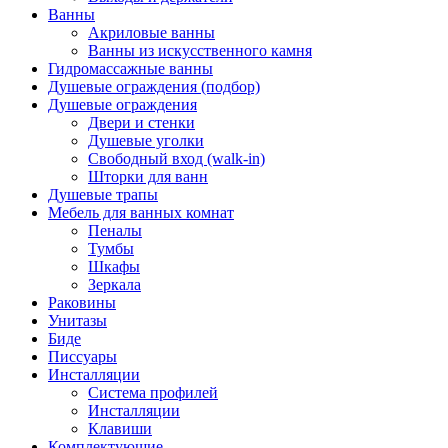
Ванны
Акриловые ванны
Ванны из искусственного камня
Гидромассажные ванны
Душевые ограждения (подбор)
Душевые ограждения
Двери и стенки
Душевые уголки
Свободный вход (walk-in)
Шторки для ванн
Душевые трапы
Мебель для ванных комнат
Пеналы
Тумбы
Шкафы
Зеркала
Раковины
Унитазы
Биде
Писсуары
Инсталляции
Система профилей
Инсталляции
Клавиши
Комплектующие