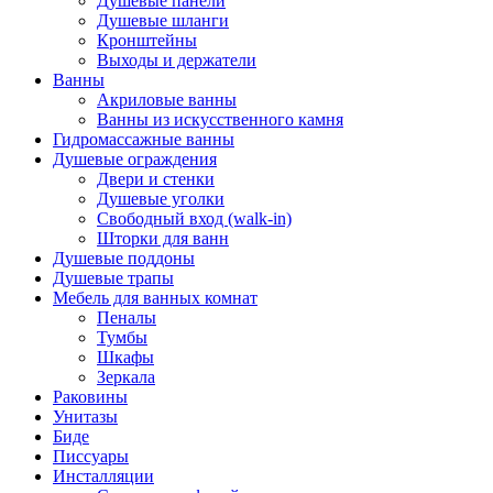
Душевые панели
Душевые шланги
Кронштейны
Выходы и держатели
Ванны
Акриловые ванны
Ванны из искусственного камня
Гидромассажные ванны
Душевые ограждения
Двери и стенки
Душевые уголки
Свободный вход (walk-in)
Шторки для ванн
Душевые поддоны
Душевые трапы
Мебель для ванных комнат
Пеналы
Тумбы
Шкафы
Зеркала
Раковины
Унитазы
Биде
Писсуары
Инсталляции