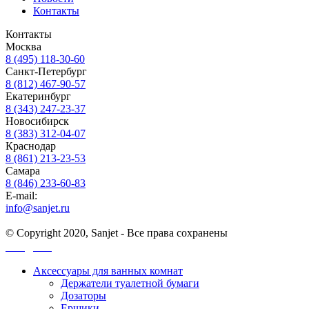
Контакты
Контакты
Москва
8 (495) 118-30-60
Санкт-Петербург
8 (812) 467-90-57
Екатеринбург
8 (343) 247-23-37
Новосибирск
8 (383) 312-04-07
Краснодар
8 (861) 213-23-53
Самара
8 (846) 233-60-83
E-mail:
info@sanjet.ru
© Copyright 2020, Sanjet - Все права сохранены
Санджет
Аксессуары для ванных комнат
Держатели туалетной бумаги
Дозаторы
Ершики