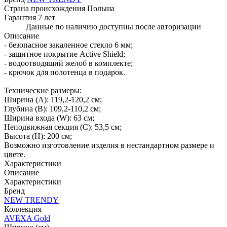
Страна происхождения
Польша
Гарантия
7 лет
Данные по наличию доступны после авторизации
Описание
- безопасное закаленное стекло 6 мм;
- защитное покрытие Active Shield;
- водоотводящий желоб в комплекте;
- крючок для полотенца в подарок.
Технические размеры:
Ширина (A): 119,2-120,2 см;
Глубина (B): 109,2-110,2 см;
Ширина входа (W): 63 см;
Неподвижная секция (С): 53,5 см;
Высота (H): 200 см;
Возможно изготовление изделия в нестандартном размере и
цвете.
Характеристики
Описание
Характеристики
Бренд
NEW TRENDY
Коллекция
AVEXA Gold