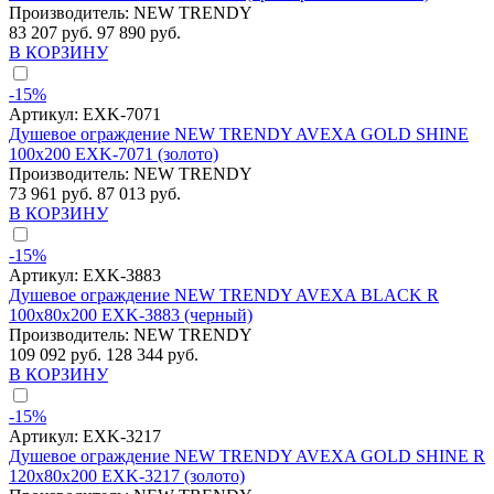
Производитель:
NEW TRENDY
83 207 руб.
97 890 руб.
В КОРЗИНУ
-15%
Артикул:
EXK-7071
Душевое ограждение NEW TRENDY AVEXA GOLD SHINE
100x200 EXK-7071 (золото)
Производитель:
NEW TRENDY
73 961 руб.
87 013 руб.
В КОРЗИНУ
-15%
Артикул:
EXK-3883
Душевое ограждение NEW TRENDY AVEXA BLACK R
100x80x200 EXK-3883 (черный)
Производитель:
NEW TRENDY
109 092 руб.
128 344 руб.
В КОРЗИНУ
-15%
Артикул:
EXK-3217
Душевое ограждение NEW TRENDY AVEXA GOLD SHINE R
120x80x200 EXK-3217 (золото)