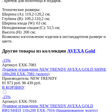
- крючок для полотенца в подарок.
Технические размеры:
Ширина (A): 119,2-120,2 см;
Глубина (B): 109,2-110,2 см;
Ширина входа (W): 63 см;
Неподвижная секция (С): 53,5 см;
Высота (H): 200 см;
Возможно изготовление изделия в нестандартном размере и
цвете.
Другие товары из коллекции
AVEXA Gold
-15%
Артикул:
EXK-7081
Душевое ограждение NEW TRENDY AVEXA GOLD SHINE
100x200 EXK-7081 (золото)
Производитель:
NEW TRENDY
81 973 руб.
96 439 руб.
В КОРЗИНУ
-15%
Артикул:
EXK-7016
Душевое ограждение NEW TRENDY AVEXA GOLD
BRUSHED 110x200 EXK-7016 (брашированное золото)