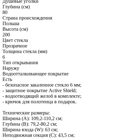
Душевые уголки
Глубина (см)
80
Страна происхождения
Польша
Высота (см)
200
Цвет стекла
Прозрачное
Толщина стекла (мм)
6
Тип открывания
Наружу
Водоотталкивающее покрытие
Есть
- безопасное закаленное стекло 6 мм;
- защитное покрытие Active Shield;
- водоотводящий желоб в комплекте;
- крючок для полотенца в подарок.
Технические размеры:
Ширина (A): 109,2-110,2 см;
Глубина (B): 79,2-80,2 см;
Ширина входа (W): 63 см;
Неподвижная секция (С): 43,5 см;