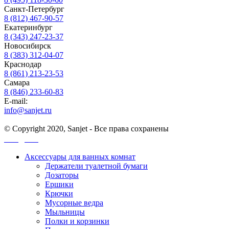
Санкт-Петербург
8 (812) 467-90-57
Екатеринбург
8 (343) 247-23-37
Новосибирск
8 (383) 312-04-07
Краснодар
8 (861) 213-23-53
Самара
8 (846) 233-60-83
E-mail:
info@sanjet.ru
© Copyright 2020, Sanjet - Все права сохранены
Санджет
Аксессуары для ванных комнат
Держатели туалетной бумаги
Дозаторы
Ершики
Крючки
Мусорные ведра
Мыльницы
Полки и корзинки