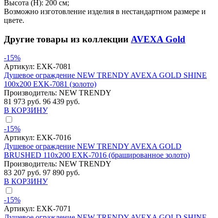
Высота (H): 200 см;
Возможно изготовление изделия в нестандартном размере и
цвете.
Другие товары из коллекции
AVEXA Gold
-15%
Артикул:
EXK-7081
Душевое ограждение NEW TRENDY AVEXA GOLD SHINE
100x200 EXK-7081 (золото)
Производитель:
NEW TRENDY
81 973 руб.
96 439 руб.
В КОРЗИНУ
-15%
Артикул:
EXK-7016
Душевое ограждение NEW TRENDY AVEXA GOLD
BRUSHED 110x200 EXK-7016 (брашированное золото)
Производитель:
NEW TRENDY
83 207 руб.
97 890 руб.
В КОРЗИНУ
-15%
Артикул:
EXK-7071
Душевое ограждение NEW TRENDY AVEXA GOLD SHINE