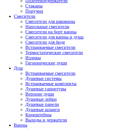
Полотенцедержатели
Стаканы
Поручни
Смесители
Смесители для раковины
Напольные смесители
Смесители на борт ванны
Смесители для ванны и душа
Смесители для биде
Встраиваемые смесители
Термостатические смесители
Изливы
Гигиенические души
Душ
Встраиваемые смесители
Душевые системы
Встраиваемые комплекты
Душевые гарнитуры
Верхние души
Душевые лейки
Душевые панели
Душевые шланги
Кронштейны
Выходы и держатели
Ванны