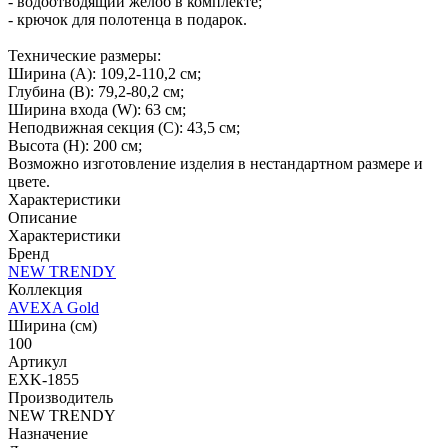
- водоотводящий желоб в комплекте;
- крючок для полотенца в подарок.
Технические размеры:
Ширина (A): 109,2-110,2 см;
Глубина (B): 79,2-80,2 см;
Ширина входа (W): 63 см;
Неподвижная секция (С): 43,5 см;
Высота (H): 200 см;
Возможно изготовление изделия в нестандартном размере и
цвете.
Характеристики
Описание
Характеристики
Бренд
NEW TRENDY
Коллекция
AVEXA Gold
Ширина (см)
100
Артикул
EXK-1855
Производитель
NEW TRENDY
Назначение