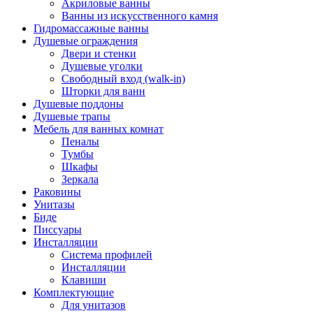
Акриловые ванны
Ванны из искусственного камня
Гидромассажные ванны
Душевые ограждения
Двери и стенки
Душевые уголки
Свободный вход (walk-in)
Шторки для ванн
Душевые поддоны
Душевые трапы
Мебель для ванных комнат
Пеналы
Тумбы
Шкафы
Зеркала
Раковины
Унитазы
Биде
Писсуары
Инсталляции
Система профилей
Инсталляции
Клавиши
Комплектующие
Для унитазов