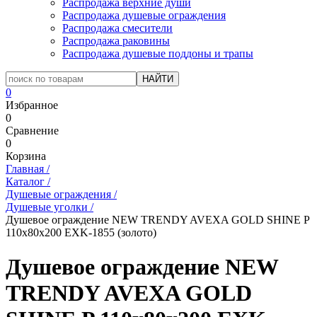
Распродажа верхние души
Распродажа душевые ограждения
Распродажа смесители
Распродажа раковины
Распродажа душевые поддоны и трапы
0
Избранное
0
Сравнение
0
Корзина
Главная
/
Каталог
/
Душевые ограждения
/
Душевые уголки
/
Душевое ограждение NEW TRENDY AVEXA GOLD SHINE P
110x80x200 EXK-1855 (золото)
Душевое ограждение NEW
TRENDY AVEXA GOLD