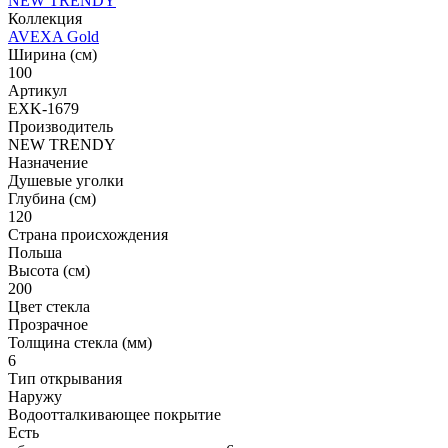
NEW TRENDY
Коллекция
AVEXA Gold
Ширина (см)
100
Артикул
EXK-1679
Производитель
NEW TRENDY
Назначение
Душевые уголки
Глубина (см)
120
Страна происхождения
Польша
Высота (см)
200
Цвет стекла
Прозрачное
Толщина стекла (мм)
6
Тип открывания
Наружу
Водоотталкивающее покрытие
Есть