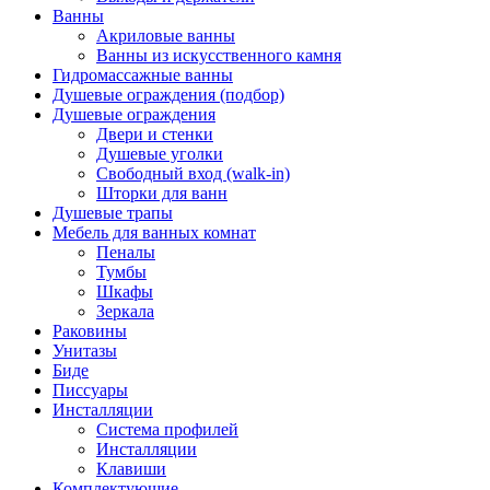
Ванны
Акриловые ванны
Ванны из искусственного камня
Гидромассажные ванны
Душевые ограждения (подбор)
Душевые ограждения
Двери и стенки
Душевые уголки
Свободный вход (walk-in)
Шторки для ванн
Душевые трапы
Мебель для ванных комнат
Пеналы
Тумбы
Шкафы
Зеркала
Раковины
Унитазы
Биде
Писсуары
Инсталляции
Система профилей
Инсталляции
Клавиши
Комплектующие