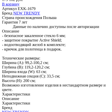
В корзину
Артикул
EXK-1679
Бренд
NEW TRENDY
Страна происхождения
Польша
Гарантия
7 лет
Данные по наличию доступны после авторизации
Описание
- безопасное закаленное стекло 6 мм;
- защитное покрытие Active Shield;
- водоотводящий желоб в комплекте;
- крючок для полотенца в подарок.
Технические размеры:
Ширина (A): 99,2-100,2 см;
Глубина (B): 119,2-120,2 см;
Ширина входа (W): 63 см;
Неподвижная секция (С): 33,5 см;
Высота (H): 200 см;
Возможно изготовление изделия в нестандартном размере и
цвете.
Характеристики
Описание
Характеристики
Бренд