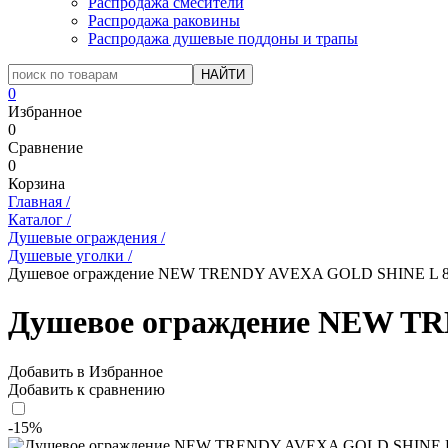
Распродажа смесители
Распродажа раковины
Распродажа душевые поддоны и трапы
0
Избранное
0
Сравнение
0
Корзина
Главная
/
Каталог
/
Душевые ограждения
/
Душевые уголки
/
Душевое ограждение NEW TRENDY AVEXA GOLD SHINE L 80x
Душевое ограждение NEW TR
Добавить в Избранное
Добавить к сравнению
-15%