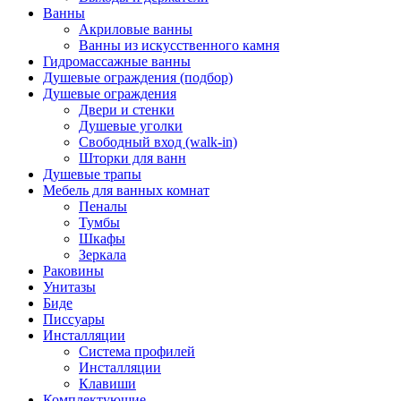
Ванны
Акриловые ванны
Ванны из искусственного камня
Гидромассажные ванны
Душевые ограждения (подбор)
Душевые ограждения
Двери и стенки
Душевые уголки
Свободный вход (walk-in)
Шторки для ванн
Душевые трапы
Мебель для ванных комнат
Пеналы
Тумбы
Шкафы
Зеркала
Раковины
Унитазы
Биде
Писсуары
Инсталляции
Система профилей
Инсталляции
Клавиши
Комплектующие