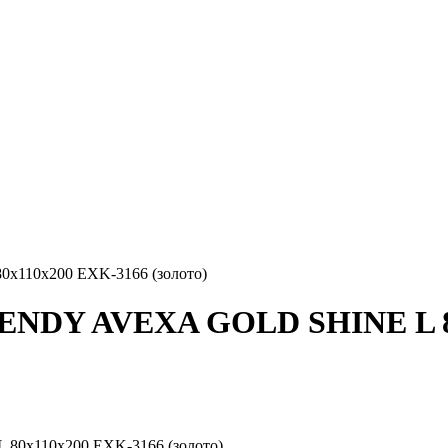
110x200 EXK-3166 (золото)
ENDY AVEXA GOLD SHINE L 80