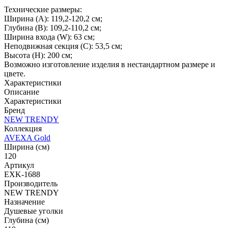
Технические размеры:
Ширина (A): 119,2-120,2 см;
Глубина (B): 109,2-110,2 см;
Ширина входа (W): 63 см;
Неподвижная секция (С): 53,5 см;
Высота (H): 200 см;
Возможно изготовление изделия в нестандартном размере и
цвете.
Характеристики
Описание
Характеристики
Бренд
NEW TRENDY
Коллекция
AVEXA Gold
Ширина (см)
120
Артикул
EXK-1688
Производитель
NEW TRENDY
Назначение
Душевые уголки
Глубина (см)