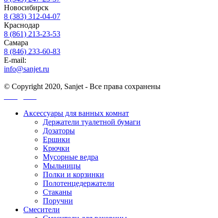
Новосибирск
8 (383) 312-04-07
Краснодар
8 (861) 213-23-53
Самара
8 (846) 233-60-83
E-mail:
info@sanjet.ru
© Copyright 2020, Sanjet - Все права сохранены
Санджет
Аксессуары для ванных комнат
Держатели туалетной бумаги
Дозаторы
Ершики
Крючки
Мусорные ведра
Мыльницы
Полки и корзинки
Полотенцедержатели
Стаканы
Поручни
Смесители