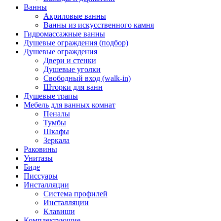
Ванны
Акриловые ванны
Ванны из искусственного камня
Гидромассажные ванны
Душевые ограждения (подбор)
Душевые ограждения
Двери и стенки
Душевые уголки
Свободный вход (walk-in)
Шторки для ванн
Душевые трапы
Мебель для ванных комнат
Пеналы
Тумбы
Шкафы
Зеркала
Раковины
Унитазы
Биде
Писсуары
Инсталляции
Система профилей
Инсталляции
Клавиши
Комплектующие