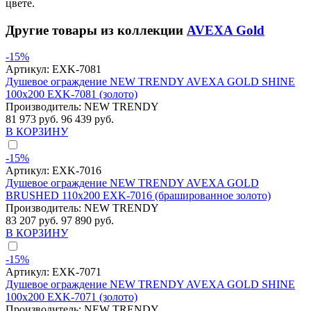
цвете.
Другие товары из коллекции
AVEXA Gold
-15%
Артикул:
EXK-7081
Душевое ограждение NEW TRENDY AVEXA GOLD SHINE
100x200 EXK-7081 (золото)
Производитель:
NEW TRENDY
81 973 руб.
96 439 руб.
В КОРЗИНУ
-15%
Артикул:
EXK-7016
Душевое ограждение NEW TRENDY AVEXA GOLD
BRUSHED 110x200 EXK-7016 (брашированное золото)
Производитель:
NEW TRENDY
83 207 руб.
97 890 руб.
В КОРЗИНУ
-15%
Артикул:
EXK-7071
Душевое ограждение NEW TRENDY AVEXA GOLD SHINE
100x200 EXK-7071 (золото)
Производитель:
NEW TRENDY