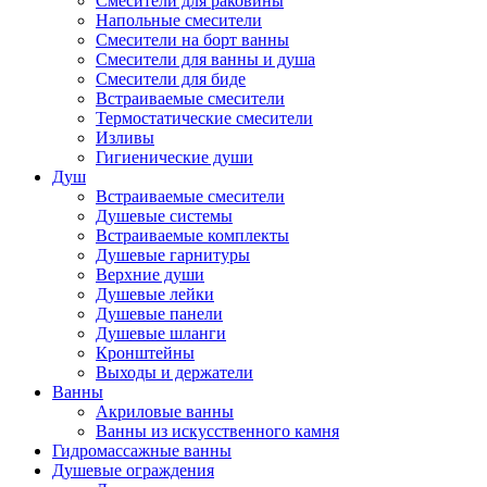
Смесители для раковины
Напольные смесители
Смесители на борт ванны
Смесители для ванны и душа
Смесители для биде
Встраиваемые смесители
Термостатические смесители
Изливы
Гигиенические души
Душ
Встраиваемые смесители
Душевые системы
Встраиваемые комплекты
Душевые гарнитуры
Верхние души
Душевые лейки
Душевые панели
Душевые шланги
Кронштейны
Выходы и держатели
Ванны
Акриловые ванны
Ванны из искусственного камня
Гидромассажные ванны
Душевые ограждения