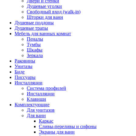
Двери и стенки
Душевые уголки
Свободный вход (walk-in)
Шторки для ванн
Душевые поддоны
Душевые трапы
Мебель для ванных комнат
Пеналы
Тумбы
Шкафы
Зеркала
Раковины
Унитазы
Биде
Писсуары
Инсталляции
Система профилей
Инсталляции
Клавиши
Комплектующие
Для унитазов
Для ванн
Каркас
Сливы-переливы и сифоны
Экраны для ванн