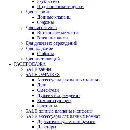
Звук и свет
Подголовники и ручки
Для раковин
Донные клапаны
Сифоны
Для смесителей
Встраиваемые части
Внешние части
Для душевых ограждений
Для поддонов
Сифоны
Для инсталляций
РАСПРОДАЖА
SALE ванны
SALE OMNIRES
Аксессуары для ванных комнат
Душ
Смесители
Душевые ограждения
Комплектующие
Раковины
SALE донные клапаны и сифоны
SALE аксессуары для ванных комнат
Держатели туалетной бумаги
Дозаторы