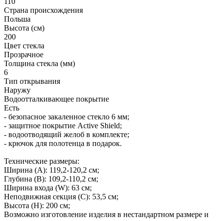
110
Страна происхождения
Польша
Высота (см)
200
Цвет стекла
Прозрачное
Толщина стекла (мм)
6
Тип открывания
Наружу
Водоотталкивающее покрытие
Есть
- безопасное закаленное стекло 6 мм;
- защитное покрытие Active Shield;
- водоотводящий желоб в комплекте;
- крючок для полотенца в подарок.
Технические размеры:
Ширина (A): 119,2-120,2 см;
Глубина (B): 109,2-110,2 см;
Ширина входа (W): 63 см;
Неподвижная секция (С): 53,5 см;
Высота (H): 200 см;
Возможно изготовление изделия в нестандартном размере и