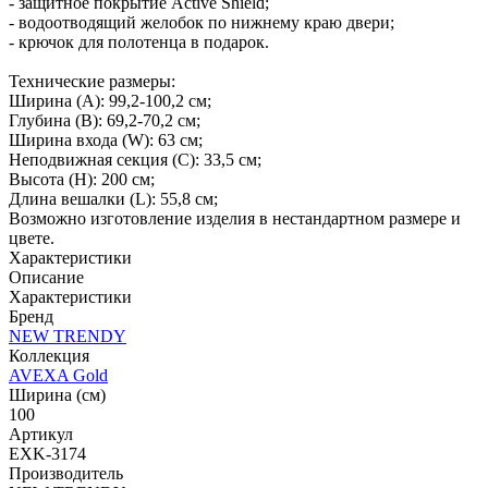
- защитное покрытие Active Shield;
- водоотводящий желобок по нижнему краю двери;
- крючок для полотенца в подарок.
Технические размеры:
Ширина (A): 99,2-100,2 см;
Глубина (B): 69,2-70,2 см;
Ширина входа (W): 63 см;
Неподвижная секция (С): 33,5 см;
Высота (H): 200 см;
Длина вешалки (L): 55,8 см;
Возможно изготовление изделия в нестандартном размере и
цвете.
Характеристики
Описание
Характеристики
Бренд
NEW TRENDY
Коллекция
AVEXA Gold
Ширина (см)
100
Артикул
EXK-3174
Производитель