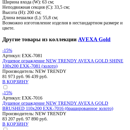
Ширина входа (W): 63 см;
Неподвижная секция (С): 33,5 см;
Высота (H): 200 см;
Длина вешалки (L): 55,8 см;
Возможно изготовление изделия в нестандартном размере и
цвете.
Другие товары из коллекции
AVEXA Gold
-15%
Артикул:
EXK-7081
Душевое ограждение NEW TRENDY AVEXA GOLD SHINE
100x200 EXK-7081 (золото)
Производитель:
NEW TRENDY
81 973 руб.
96 439 руб.
В КОРЗИНУ
-15%
Артикул:
EXK-7016
Душевое ограждение NEW TRENDY AVEXA GOLD
BRUSHED 110x200 EXK-7016 (брашированное золото)
Производитель:
NEW TRENDY
83 207 руб.
97 890 руб.
В КОРЗИНУ