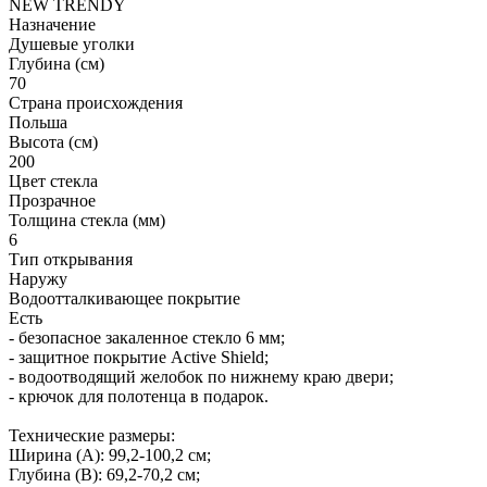
NEW TRENDY
Назначение
Душевые уголки
Глубина (см)
70
Страна происхождения
Польша
Высота (см)
200
Цвет стекла
Прозрачное
Толщина стекла (мм)
6
Тип открывания
Наружу
Водоотталкивающее покрытие
Есть
- безопасное закаленное стекло 6 мм;
- защитное покрытие Active Shield;
- водоотводящий желобок по нижнему краю двери;
- крючок для полотенца в подарок.
Технические размеры:
Ширина (A): 99,2-100,2 см;
Глубина (B): 69,2-70,2 см;