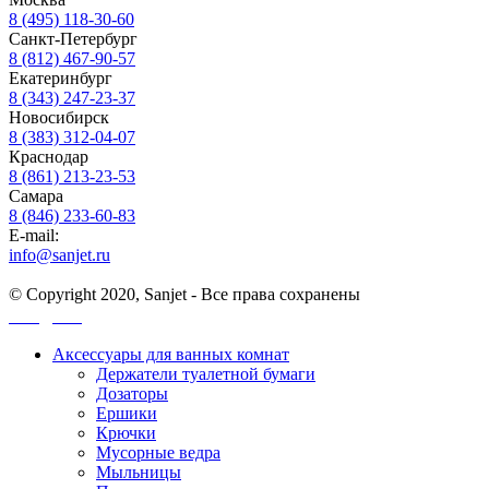
8 (495) 118-30-60
Санкт-Петербург
8 (812) 467-90-57
Екатеринбург
8 (343) 247-23-37
Новосибирск
8 (383) 312-04-07
Краснодар
8 (861) 213-23-53
Самара
8 (846) 233-60-83
E-mail:
info@sanjet.ru
© Copyright 2020, Sanjet - Все права сохранены
Санджет
Аксессуары для ванных комнат
Держатели туалетной бумаги
Дозаторы
Ершики
Крючки
Мусорные ведра
Мыльницы