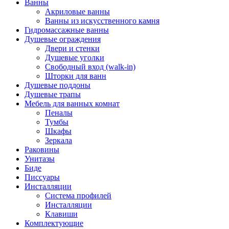
Ванны
Акриловые ванны
Ванны из искусственного камня
Гидромассажные ванны
Душевые ограждения
Двери и стенки
Душевые уголки
Свободный вход (walk-in)
Шторки для ванн
Душевые поддоны
Душевые трапы
Мебель для ванных комнат
Пеналы
Тумбы
Шкафы
Зеркала
Раковины
Унитазы
Биде
Писсуары
Инсталляции
Система профилей
Инсталляции
Клавиши
Комплектующие