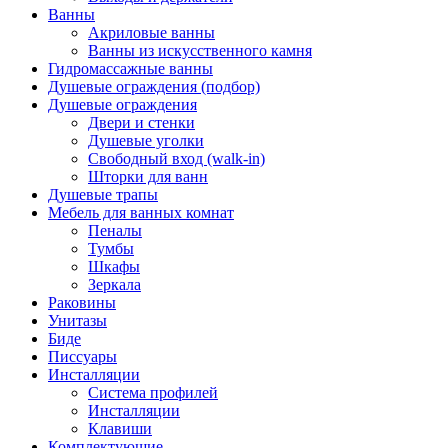
Ванны
Акриловые ванны
Ванны из искусственного камня
Гидромассажные ванны
Душевые ограждения (подбор)
Душевые ограждения
Двери и стенки
Душевые уголки
Свободный вход (walk-in)
Шторки для ванн
Душевые трапы
Мебель для ванных комнат
Пеналы
Тумбы
Шкафы
Зеркала
Раковины
Унитазы
Биде
Писсуары
Инсталляции
Система профилей
Инсталляции
Клавиши
Комплектующие