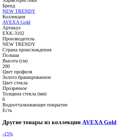
Характеристики
Бренд
NEW TRENDY
Коллекция
AVEXA Gold
Артикул
EXK-3102
Производитель
NEW TRENDY
Страна происхождения
Польша
Высота (см)
200
Цвет профиля
Золото брашированное
Цвет стекла
Прозрачное
Толщина стекла (мм)
6
Водоотталкивающее покрытие
Есть
Другие товары из коллекции
AVEXA Gold
-15%