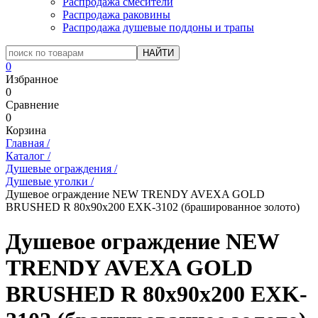
Распродажа смесители
Распродажа раковины
Распродажа душевые поддоны и трапы
0
Избранное
0
Сравнение
0
Корзина
Главная
/
Каталог
/
Душевые ограждения
/
Душевые уголки
/
Душевое ограждение NEW TRENDY AVEXA GOLD
BRUSHED R 80x90x200 EXK-3102 (брашированное золото)
Душевое ограждение NEW
TRENDY AVEXA GOLD
BRUSHED R 80x90x200 EXK-