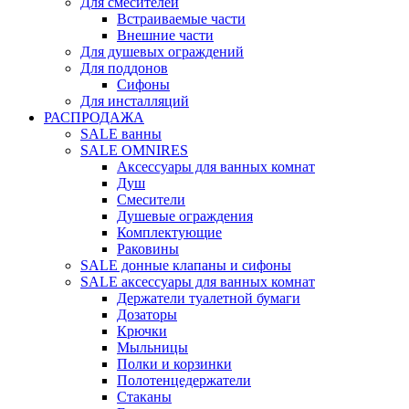
Для смесителей
Встраиваемые части
Внешние части
Для душевых ограждений
Для поддонов
Сифоны
Для инсталляций
РАСПРОДАЖА
SALE ванны
SALE OMNIRES
Аксессуары для ванных комнат
Душ
Смесители
Душевые ограждения
Комплектующие
Раковины
SALE донные клапаны и сифоны
SALE аксессуары для ванных комнат
Держатели туалетной бумаги
Дозаторы
Крючки
Мыльницы
Полки и корзинки
Полотенцедержатели
Стаканы