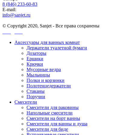
8 (846) 233-60-83
E-mail:
info@sanjet.ru
© Copyright 2020, Sanjet - Все права сохранены
Санджет
Аксессуары для ванных комнат
Держатели туалетной бумаги
Дозаторы
Ершики
Крючки
Мусорные ведра
Мыльницы
Полки и корзинки
Полотенцедержатели
Стаканы
Поручни
Смесители
Смесители для раковины
Напольные смесители
Смесители на борт ванны
Смесители для ванны и душа
Смесители для биде
Встраиваемые смесители