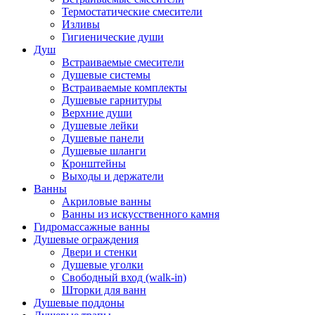
Термостатические смесители
Изливы
Гигиенические души
Душ
Встраиваемые смесители
Душевые системы
Встраиваемые комплекты
Душевые гарнитуры
Верхние души
Душевые лейки
Душевые панели
Душевые шланги
Кронштейны
Выходы и держатели
Ванны
Акриловые ванны
Ванны из искусственного камня
Гидромассажные ванны
Душевые ограждения
Двери и стенки
Душевые уголки
Свободный вход (walk-in)
Шторки для ванн
Душевые поддоны