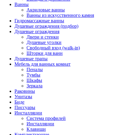
Ванны
Акриловые ванны
Ванны из искусственного камня
Гидромассажные ванны
Душевые ограждения (подбор)
Душевые ограждения
Двери и стенки
Душевые уголки
Свободный вход (walk-in)
Шторки для ванн
Душевые трапы
Мебель для ванных комнат
Пеналы
Тумбы
Шкафы
Зеркала
Раковины
Унитазы
Биде
Писсуары
Инсталляции
Система профилей
Инсталляции
Клавиши
Комплектующие