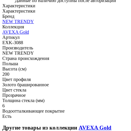
Данные по наличию доступны после авторизации
Характеристики
Характеристики
Бренд
NEW TRENDY
Коллекция
AVEXA Gold
Артикул
EXK-3088
Производитель
NEW TRENDY
Страна происхождения
Польша
Высота (см)
200
Цвет профиля
Золото брашированное
Цвет стекла
Прозрачное
Толщина стекла (мм)
6
Водоотталкивающее покрытие
Есть
Другие товары из коллекции
AVEXA Gold