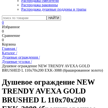
Распродажа смесители
Распродажа раковины
Распродажа душевые поддоны и трапы
0
Избранное
0
Сравнение
0
Корзина
Главная
/
Каталог
/
Душевые ограждения
/
Душевые уголки
/
Душевое ограждение NEW TRENDY AVEXA GOLD
BRUSHED L 110x70x200 EXK-3088 (брашированное золото)
Душевое ограждение NEW
TRENDY AVEXA GOLD
BRUSHED L 110x70x200