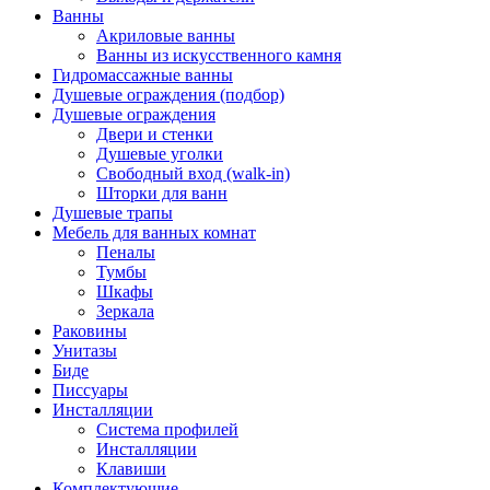
Ванны
Акриловые ванны
Ванны из искусственного камня
Гидромассажные ванны
Душевые ограждения (подбор)
Душевые ограждения
Двери и стенки
Душевые уголки
Свободный вход (walk-in)
Шторки для ванн
Душевые трапы
Мебель для ванных комнат
Пеналы
Тумбы
Шкафы
Зеркала
Раковины
Унитазы
Биде
Писсуары
Инсталляции
Система профилей
Инсталляции
Клавиши
Комплектующие