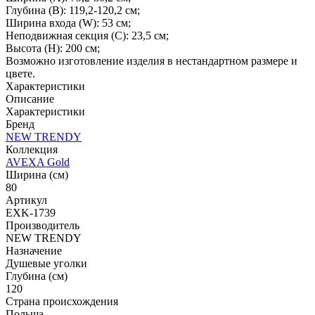
Глубина (B): 119,2-120,2 см;
Ширина входа (W): 53 см;
Неподвижная секция (С): 23,5 см;
Высота (H): 200 см;
Возможно изготовление изделия в нестандартном размере и
цвете.
Характеристики
Описание
Характеристики
Бренд
NEW TRENDY
Коллекция
AVEXA Gold
Ширина (см)
80
Артикул
EXK-1739
Производитель
NEW TRENDY
Назначение
Душевые уголки
Глубина (см)
120
Страна происхождения
Польша