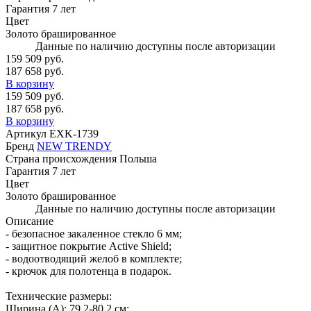
Гарантия
7 лет
Цвет
Золото брашированное
Данные по наличию доступны после авторизации
159 509 руб.
187 658 руб.
В корзину
159 509 руб.
187 658 руб.
В корзину
Артикул
EXK-1739
Бренд
NEW TRENDY
Страна происхождения
Польша
Гарантия
7 лет
Цвет
Золото брашированное
Данные по наличию доступны после авторизации
Описание
- безопасное закаленное стекло 6 мм;
- защитное покрытие Active Shield;
- водоотводящий желоб в комплекте;
- крючок для полотенца в подарок.
Технические размеры:
Ширина (A): 79,2-80,2 см;