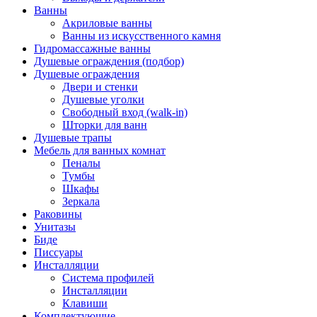
Ванны
Акриловые ванны
Ванны из искусственного камня
Гидромассажные ванны
Душевые ограждения (подбор)
Душевые ограждения
Двери и стенки
Душевые уголки
Свободный вход (walk-in)
Шторки для ванн
Душевые трапы
Мебель для ванных комнат
Пеналы
Тумбы
Шкафы
Зеркала
Раковины
Унитазы
Биде
Писсуары
Инсталляции
Система профилей
Инсталляции
Клавиши
Комплектующие