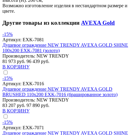
Высота (H): 200 см;
Возможно изготовление изделия в нестандартном размере и
цвете.
Другие товары из коллекции
AVEXA Gold
-15%
Артикул:
EXK-7081
Душевое ограждение NEW TRENDY AVEXA GOLD SHINE
100x200 EXK-7081 (золото)
Производитель:
NEW TRENDY
81 973 руб.
96 439 руб.
В КОРЗИНУ
-15%
Артикул:
EXK-7016
Душевое ограждение NEW TRENDY AVEXA GOLD
BRUSHED 110x200 EXK-7016 (брашированное золото)
Производитель:
NEW TRENDY
83 207 руб.
97 890 руб.
В КОРЗИНУ
-15%
Артикул:
EXK-7071
Душевое ограждение NEW TRENDY AVEXA GOLD SHINE