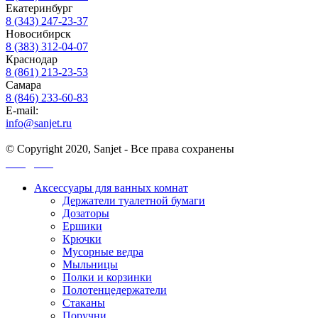
Екатеринбург
8 (343) 247-23-37
Новосибирск
8 (383) 312-04-07
Краснодар
8 (861) 213-23-53
Самара
8 (846) 233-60-83
E-mail:
info@sanjet.ru
© Copyright 2020, Sanjet - Все права сохранены
Санджет
Аксессуары для ванных комнат
Держатели туалетной бумаги
Дозаторы
Ершики
Крючки
Мусорные ведра
Мыльницы
Полки и корзинки
Полотенцедержатели
Стаканы
Поручни