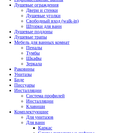
Душевые ограждения
Двери и стенки
Душевые уголки
Свободный вход (walk-in)
Шторки для ванн
Душевые поддоны
Душевые трапы
Мебель для ванных комнат
Пеналы
Тумбы
Шкафы
Зеркала
Раковины
Унитазы
Биде
Писсуары
Инсталляции
Система профилей
Инсталляции
Клавиши
Комплектующие
Для унитазов
Для ванн
Каркас