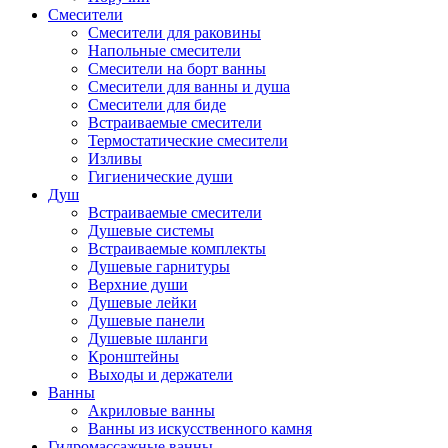
Смесители
Смесители для раковины
Напольные смесители
Смесители на борт ванны
Смесители для ванны и душа
Смесители для биде
Встраиваемые смесители
Термостатические смесители
Изливы
Гигиенические души
Душ
Встраиваемые смесители
Душевые системы
Встраиваемые комплекты
Душевые гарнитуры
Верхние души
Душевые лейки
Душевые панели
Душевые шланги
Кронштейны
Выходы и держатели
Ванны
Акриловые ванны
Ванны из искусственного камня
Гидромассажные ванны