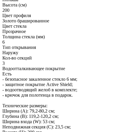
Высота (см)
200
Цвет профиля
Золото брашированное
Цвет стекла
Прозрачное
Толщина стекла (мм)
6
Тип открывания
Наружу
Кол-во секций
3
Водоотталкивающее покрытие
Есть
- безопасное закаленное стекло 6 мм;
- защитное покрытие Active Shield;
- водоотводящий желоб в комплекте;
- крючок для полотенца в подарок.
Технические размеры:
Ширина (A): 79,2-80,2 см;
Глубина (B): 119,2-120,2 см;
Ширина входа (W): 53 см;
Неподвижная секция (С): 23,5 см;