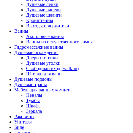
Душевые лейки
Душевые панели
Душевые шланги
Кронштейны
Выходы и держатели
Ванны
Акриловые ванны
Ванны из искусственного камня
Гидромассажные ванны
Душевые ограждения
Двери и стенки
Душевые уголки
Свободный вход (walk-in)
Шторки для ванн
Душевые поддоны
Душевые трапы
Мебель для ванных комнат
Пеналы
Тумбы
Шкафы
Зеркала
Раковины
Унитазы
Биде
Писсуары