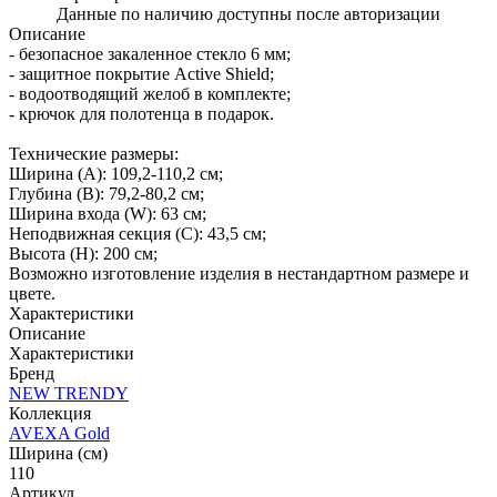
Данные по наличию доступны после авторизации
Описание
- безопасное закаленное стекло 6 мм;
- защитное покрытие Active Shield;
- водоотводящий желоб в комплекте;
- крючок для полотенца в подарок.
Технические размеры:
Ширина (A): 109,2-110,2 см;
Глубина (B): 79,2-80,2 см;
Ширина входа (W): 63 см;
Неподвижная секция (С): 43,5 см;
Высота (H): 200 см;
Возможно изготовление изделия в нестандартном размере и
цвете.
Характеристики
Описание
Характеристики
Бренд
NEW TRENDY
Коллекция
AVEXA Gold
Ширина (см)
110
Артикул