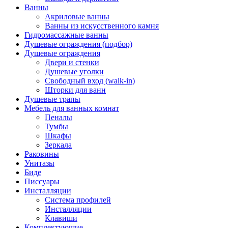
Ванны
Акриловые ванны
Ванны из искусственного камня
Гидромассажные ванны
Душевые ограждения (подбор)
Душевые ограждения
Двери и стенки
Душевые уголки
Свободный вход (walk-in)
Шторки для ванн
Душевые трапы
Мебель для ванных комнат
Пеналы
Тумбы
Шкафы
Зеркала
Раковины
Унитазы
Биде
Писсуары
Инсталляции
Система профилей
Инсталляции
Клавиши
Комплектующие