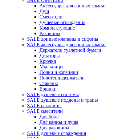
SALE OMNIRES
Аксессуары для ванных комнат
Душ
Смесители
Душевые ограждения
Комплектующие
Раковины
SALE донные клапаны и сифоны
SALE аксессуары для ванных комнат
Держатели туалетной бумаги
Дозаторы
Крючки
Мыльницы
Полки и корзинки
Полотенцедержатели
Стаканы
Ершики
SALE душевые системы
SALE душевые поддоны и трапы
SALE раковины
SALE смесители
Для биде
Для ванны и душа
Для раковины
SALE душевые ограждения