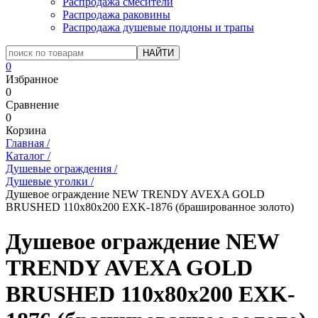
Распродажа смесители
Распродажа раковины
Распродажа душевые поддоны и трапы
0
Избранное
0
Сравнение
0
Корзина
Главная
/
Каталог
/
Душевые ограждения
/
Душевые уголки
/
Душевое ограждение NEW TRENDY AVEXA GOLD
BRUSHED 110x80x200 EXK-1876 (брашированное золото)
Душевое ограждение NEW
TRENDY AVEXA GOLD
BRUSHED 110x80x200 EXK-