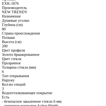
EXK-1876
Производитель
NEW TRENDY
Назначение
Душевые уголки
Глубина (см)
80
Страна происхождения
Польша
Высота (см)
200
Цвет профиля
Золото брашированное
Цвет стекла
Прозрачное
Толщина стекла (мм)
6
Тип открывания
Наружу
Кол-во секций
3
Водоотталкивающее покрытие
Есть
- безопасное закаленное стекло 6 мм;
- защитное покрытие Active Shield;