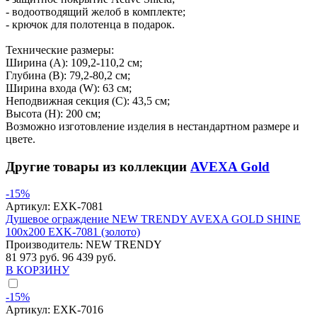
- водоотводящий желоб в комплекте;
- крючок для полотенца в подарок.
Технические размеры:
Ширина (A): 109,2-110,2 см;
Глубина (B): 79,2-80,2 см;
Ширина входа (W): 63 см;
Неподвижная секция (С): 43,5 см;
Высота (H): 200 см;
Возможно изготовление изделия в нестандартном размере и
цвете.
Другие товары из коллекции
AVEXA Gold
-15%
Артикул:
EXK-7081
Душевое ограждение NEW TRENDY AVEXA GOLD SHINE
100x200 EXK-7081 (золото)
Производитель:
NEW TRENDY
81 973 руб.
96 439 руб.
В КОРЗИНУ
-15%
Артикул:
EXK-7016