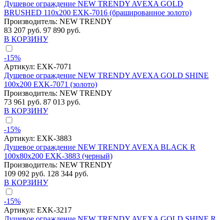
Душевое ограждение NEW TRENDY AVEXA GOLD
BRUSHED 110x200 EXK-7016 (брашированное золото)
Производитель:
NEW TRENDY
83 207 руб.
97 890 руб.
В КОРЗИНУ
-15%
Артикул:
EXK-7071
Душевое ограждение NEW TRENDY AVEXA GOLD SHINE
100x200 EXK-7071 (золото)
Производитель:
NEW TRENDY
73 961 руб.
87 013 руб.
В КОРЗИНУ
-15%
Артикул:
EXK-3883
Душевое ограждение NEW TRENDY AVEXA BLACK R
100x80x200 EXK-3883 (черный)
Производитель:
NEW TRENDY
109 092 руб.
128 344 руб.
В КОРЗИНУ
-15%
Артикул:
EXK-3217
Душевое ограждение NEW TRENDY AVEXA GOLD SHINE R