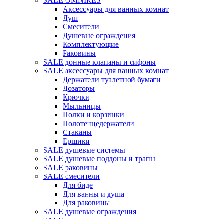
SALE OMNIRES
Аксессуары для ванных комнат
Душ
Смесители
Душевые ограждения
Комплектующие
Раковины
SALE донные клапаны и сифоны
SALE аксессуары для ванных комнат
Держатели туалетной бумаги
Дозаторы
Крючки
Мыльницы
Полки и корзинки
Полотенцедержатели
Стаканы
Ершики
SALE душевые системы
SALE душевые поддоны и трапы
SALE раковины
SALE смесители
Для биде
Для ванны и душа
Для раковины
SALE душевые ограждения