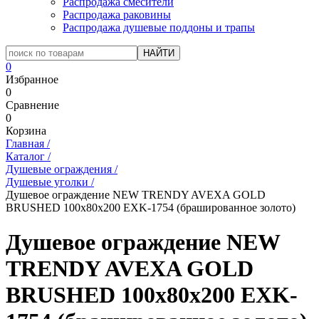
Распродажа смесители
Распродажа раковины
Распродажа душевые поддоны и трапы
0
Избранное
0
Сравнение
0
Корзина
Главная
/
Каталог
/
Душевые ограждения
/
Душевые уголки
/
Душевое ограждение NEW TRENDY AVEXA GOLD
BRUSHED 100x80x200 EXK-1754 (брашированное золото)
Душевое ограждение NEW
TRENDY AVEXA GOLD
BRUSHED 100x80x200 EXK-