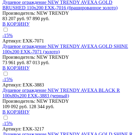
Душевое ограждение NEW TRENDY AVEXA GOLD
BRUSHED 110x200 EXK-7016 (брашированное золото)
Производитель:
NEW TRENDY
83 207 руб.
97 890 руб.
В КОРЗИНУ
-15%
Артикул:
EXK-7071
Душевое ограждение NEW TRENDY AVEXA GOLD SHINE
100x200 EXK-7071 (золото)
Производитель:
NEW TRENDY
73 961 руб.
87 013 руб.
В КОРЗИНУ
-15%
Артикул:
EXK-3883
Душевое ограждение NEW TRENDY AVEXA BLACK R
100x80x200 EXK-3883 (черный)
Производитель:
NEW TRENDY
109 092 руб.
128 344 руб.
В КОРЗИНУ
-15%
Артикул:
EXK-3217
Душевое ограждение NEW TRENDY AVEXA GOLD SHINE R