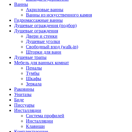
Ванны
Акриловые ванны
Ванны из искусственного камня
Гидромассажные ванны
Душевые ограждения (подбор)
Душевые ограждения
Двери и стенки
Душевые уголки
Свободный вход (walk-in)
Шторки для ванн
Душевые трапы
Мебель для ванных комнат
Пеналы
Тумбы
Шкафы
Зеркала
Раковины
Унитазы
Биде
Писсуары
Инсталляции
Система профилей
Инсталляции
Клавиши
Комплектующие