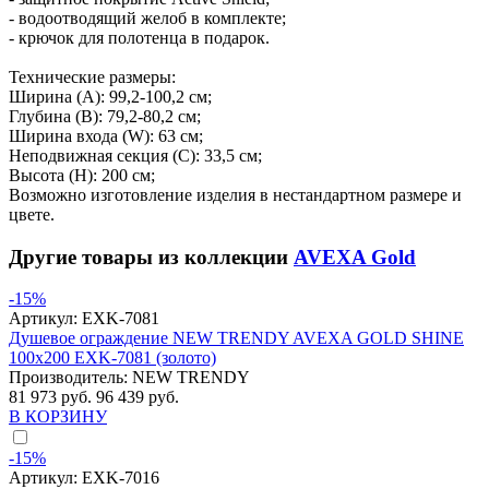
- водоотводящий желоб в комплекте;
- крючок для полотенца в подарок.
Технические размеры:
Ширина (A): 99,2-100,2 см;
Глубина (B): 79,2-80,2 см;
Ширина входа (W): 63 см;
Неподвижная секция (С): 33,5 см;
Высота (H): 200 см;
Возможно изготовление изделия в нестандартном размере и
цвете.
Другие товары из коллекции
AVEXA Gold
-15%
Артикул:
EXK-7081
Душевое ограждение NEW TRENDY AVEXA GOLD SHINE
100x200 EXK-7081 (золото)
Производитель:
NEW TRENDY
81 973 руб.
96 439 руб.
В КОРЗИНУ
-15%
Артикул:
EXK-7016