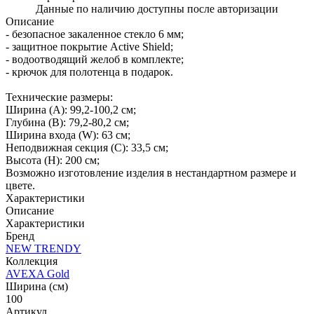
Данные по наличию доступны после авторизации
Описание
- безопасное закаленное стекло 6 мм;
- защитное покрытие Active Shield;
- водоотводящий желоб в комплекте;
- крючок для полотенца в подарок.
Технические размеры:
Ширина (A): 99,2-100,2 см;
Глубина (B): 79,2-80,2 см;
Ширина входа (W): 63 см;
Неподвижная секция (С): 33,5 см;
Высота (H): 200 см;
Возможно изготовление изделия в нестандартном размере и
цвете.
Характеристики
Описание
Характеристики
Бренд
NEW TRENDY
Коллекция
AVEXA Gold
Ширина (см)
100
Артикул