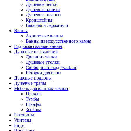
Душевые лейки
Душевые панели
Душевые шланги
Кронштейны
Выходы и держатели
Ванны
Акриловые ванны
Ванны из искусственного камня
Гидромассажные ванны
Душевые ограждения
Двери и стенки
Душевые уголки
Свободный вход (walk-in)
Шторки для ванн
Душевые поддоны
Душевые трапы
Мебель для ванных комнат
Пеналы
Тумбы
Шкафы
Зеркала
Раковины
Унитазы
Биде
Писсуары