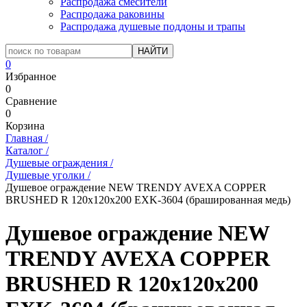
Распродажа смесители
Распродажа раковины
Распродажа душевые поддоны и трапы
0
Избранное
0
Сравнение
0
Корзина
Главная
/
Каталог
/
Душевые ограждения
/
Душевые уголки
/
Душевое ограждение NEW TRENDY AVEXA COPPER
BRUSHED R 120x120x200 EXK-3604 (брашированная медь)
Душевое ограждение NEW
TRENDY AVEXA COPPER
BRUSHED R 120x120x200