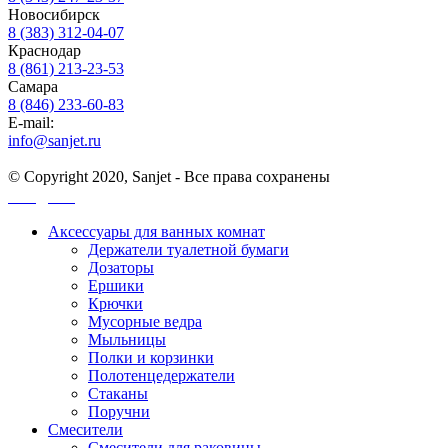
Новосибирск
8 (383) 312-04-07
Краснодар
8 (861) 213-23-53
Самара
8 (846) 233-60-83
E-mail:
info@sanjet.ru
© Copyright 2020, Sanjet - Все права сохранены
Санджет
Аксессуары для ванных комнат
Держатели туалетной бумаги
Дозаторы
Ершики
Крючки
Мусорные ведра
Мыльницы
Полки и корзинки
Полотенцедержатели
Стаканы
Поручни
Смесители
Смесители для раковины