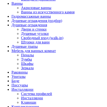
Ванны
Акриловые ванны
Ванны из искусственного камня
Гидромассажные ванны
Душевые ограждения (подбор)
Душевые ограждения
Двери и стенки
Душевые уголки
Свободный вход (walk-in)
Шторки для ванн
Душевые трапы
Мебель для ванных комнат
Пеналы
Тумбы
Шкафы
Зеркала
Раковины
Унитазы
Биде
Писсуары
Инсталляции
Система профилей
Инсталляции
Клавиши
Комплектующие