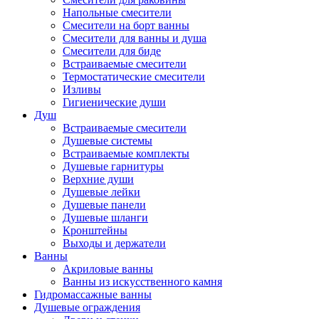
Напольные смесители
Смесители на борт ванны
Смесители для ванны и душа
Смесители для биде
Встраиваемые смесители
Термостатические смесители
Изливы
Гигиенические души
Душ
Встраиваемые смесители
Душевые системы
Встраиваемые комплекты
Душевые гарнитуры
Верхние души
Душевые лейки
Душевые панели
Душевые шланги
Кронштейны
Выходы и держатели
Ванны
Акриловые ванны
Ванны из искусственного камня
Гидромассажные ванны
Душевые ограждения