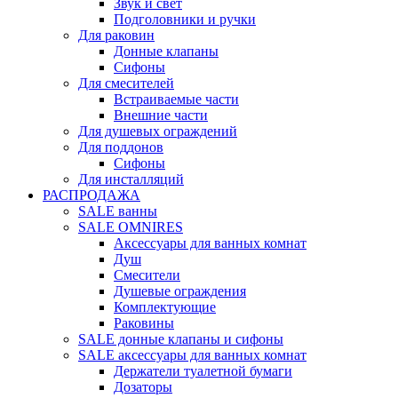
Звук и свет
Подголовники и ручки
Для раковин
Донные клапаны
Сифоны
Для смесителей
Встраиваемые части
Внешние части
Для душевых ограждений
Для поддонов
Сифоны
Для инсталляций
РАСПРОДАЖА
SALE ванны
SALE OMNIRES
Аксессуары для ванных комнат
Душ
Смесители
Душевые ограждения
Комплектующие
Раковины
SALE донные клапаны и сифоны
SALE аксессуары для ванных комнат
Держатели туалетной бумаги
Дозаторы