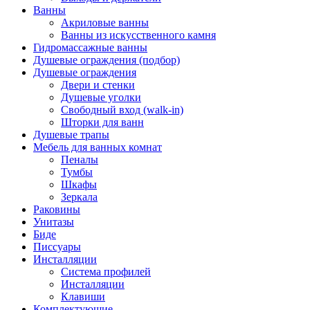
Ванны
Акриловые ванны
Ванны из искусственного камня
Гидромассажные ванны
Душевые ограждения (подбор)
Душевые ограждения
Двери и стенки
Душевые уголки
Свободный вход (walk-in)
Шторки для ванн
Душевые трапы
Мебель для ванных комнат
Пеналы
Тумбы
Шкафы
Зеркала
Раковины
Унитазы
Биде
Писсуары
Инсталляции
Система профилей
Инсталляции
Клавиши
Комплектующие