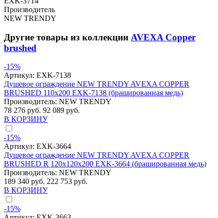
EXK-3714
Производитель
NEW TRENDY
Другие товары из коллекции
AVEXA Copper
brushed
-15%
Артикул:
EXK-7138
Душевое ограждение NEW TRENDY AVEXA COPPER
BRUSHED 110x200 EXK-7138 (брашированная медь)
Производитель:
NEW TRENDY
78 276 руб.
92 089 руб.
В КОРЗИНУ
-15%
Артикул:
EXK-3664
Душевое ограждение NEW TRENDY AVEXA COPPER
BRUSHED R 120x120x200 EXK-3664 (брашированная медь)
Производитель:
NEW TRENDY
189 340 руб.
222 753 руб.
В КОРЗИНУ
-15%
Артикул:
EXK-3663