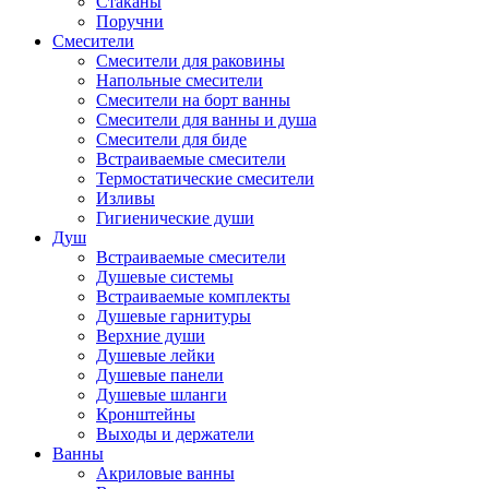
Стаканы
Поручни
Смесители
Смесители для раковины
Напольные смесители
Смесители на борт ванны
Смесители для ванны и душа
Смесители для биде
Встраиваемые смесители
Термостатические смесители
Изливы
Гигиенические души
Душ
Встраиваемые смесители
Душевые системы
Встраиваемые комплекты
Душевые гарнитуры
Верхние души
Душевые лейки
Душевые панели
Душевые шланги
Кронштейны
Выходы и держатели
Ванны
Акриловые ванны