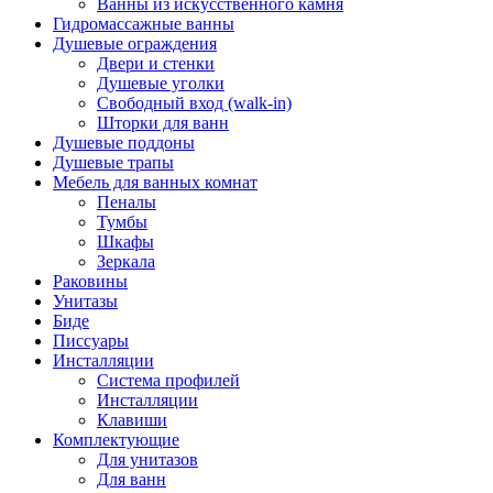
Ванны из искусственного камня
Гидромассажные ванны
Душевые ограждения
Двери и стенки
Душевые уголки
Свободный вход (walk-in)
Шторки для ванн
Душевые поддоны
Душевые трапы
Мебель для ванных комнат
Пеналы
Тумбы
Шкафы
Зеркала
Раковины
Унитазы
Биде
Писсуары
Инсталляции
Система профилей
Инсталляции
Клавиши
Комплектующие
Для унитазов
Для ванн