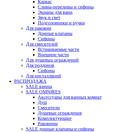
Каркас
Сливы-переливы и сифоны
Экраны для ванн
Звук и свет
Подголовники и ручки
Для раковин
Донные клапаны
Сифоны
Для смесителей
Встраиваемые части
Внешние части
Для душевых ограждений
Для поддонов
Сифоны
Для инсталляций
РАСПРОДАЖА
SALE ванны
SALE OMNIRES
Аксессуары для ванных комнат
Душ
Смесители
Душевые ограждения
Комплектующие
Раковины
SALE донные клапаны и сифоны