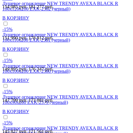
Душевое ограждение NEW TRENDY AVEXA BLACK R
154 085 руб.
181 277 руб.
100x120x200 EXK-2582 (черный)
В КОРЗИНУ
-15%
Душевое ограждение NEW TRENDY AVEXA BLACK R
151 990 руб.
178 812 руб.
100x110x200 EXK-2581 (черный)
В КОРЗИНУ
-15%
Душевое ограждение NEW TRENDY AVEXA BLACK R
149 895 руб.
176 347 руб.
100x100x200 EXK-2580 (черный)
В КОРЗИНУ
-15%
Душевое ограждение NEW TRENDY AVEXA BLACK R
147 799 руб.
173 881 руб.
100x90x200 EXK-2579 (черный)
В КОРЗИНУ
-15%
Душевое ограждение NEW TRENDY AVEXA BLACK R
145 827 руб.
171 561 руб.