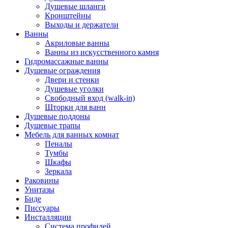
Душевые шланги
Кронштейны
Выходы и держатели
Ванны
Акриловые ванны
Ванны из искусственного камня
Гидромассажные ванны
Душевые ограждения
Двери и стенки
Душевые уголки
Свободный вход (walk-in)
Шторки для ванн
Душевые поддоны
Душевые трапы
Мебель для ванных комнат
Пеналы
Тумбы
Шкафы
Зеркала
Раковины
Унитазы
Биде
Писсуары
Инсталляции
Система профилей