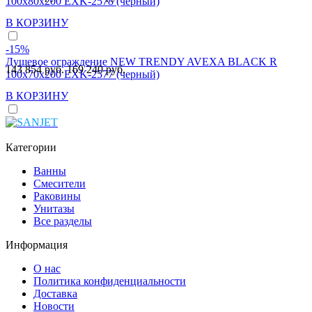
100x80x200 EXK-2578 (черный)
В КОРЗИНУ
-15%
Душевое ограждение NEW TRENDY AVEXA BLACK R
143 854 руб.
169 240 руб.
100x70x200 EXK-2577 (черный)
В КОРЗИНУ
Категории
Ванны
Смесители
Раковины
Унитазы
Все разделы
Информация
О нас
Политика конфиденциальности
Доставка
Новости