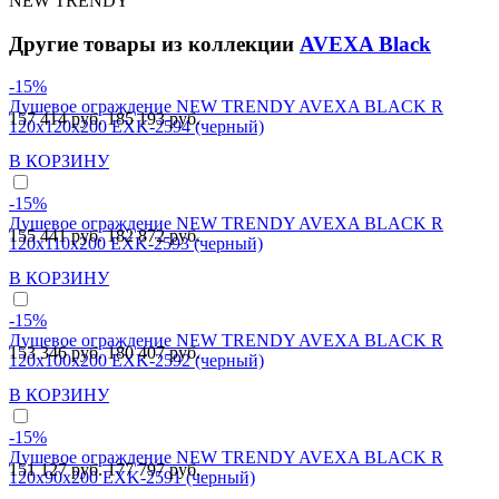
NEW TRENDY
Другие товары из коллекции
AVEXA Black
-15%
Душевое ограждение NEW TRENDY AVEXA BLACK R
157 414 руб.
185 193 руб.
120x120x200 EXK-2594 (черный)
В КОРЗИНУ
-15%
Душевое ограждение NEW TRENDY AVEXA BLACK R
155 441 руб.
182 872 руб.
120x110x200 EXK-2593 (черный)
В КОРЗИНУ
-15%
Душевое ограждение NEW TRENDY AVEXA BLACK R
153 346 руб.
180 407 руб.
120x100x200 EXK-2592 (черный)
В КОРЗИНУ
-15%
Душевое ограждение NEW TRENDY AVEXA BLACK R
151 127 руб.
177 797 руб.
120x90x200 EXK-2591 (черный)