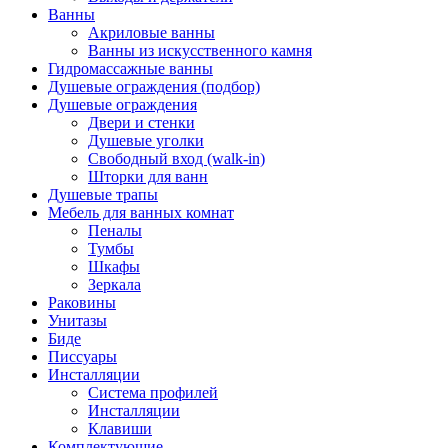
Ванны
Акриловые ванны
Ванны из искусственного камня
Гидромассажные ванны
Душевые ограждения (подбор)
Душевые ограждения
Двери и стенки
Душевые уголки
Свободный вход (walk-in)
Шторки для ванн
Душевые трапы
Мебель для ванных комнат
Пеналы
Тумбы
Шкафы
Зеркала
Раковины
Унитазы
Биде
Писсуары
Инсталляции
Система профилей
Инсталляции
Клавиши
Комплектующие