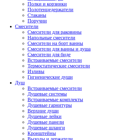
Полки и корзинки
Полотенцедержатели
Стаканы
Поручни
Смесители
Смесители для раковины
Напольные смесители
Смесители на борт ванны
Смесители для ванны и душа
Смесители для биде
Встраиваемые смесители
Термостатические смесители
Изливы
Гигиенические души
Душ
Встраиваемые смесители
Душевые системы
Встраиваемые комплекты
Душевые гарнитуры
Верхние души
Душевые лейки
Душевые панели
Душевые шланги
Кронштейны
Выходы и держатели