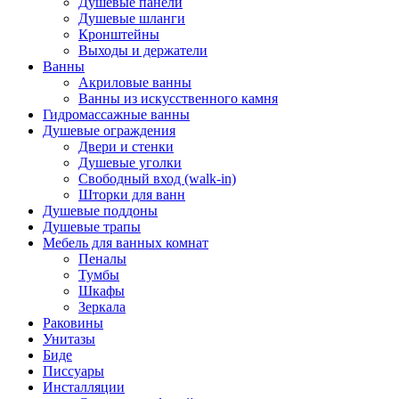
Душевые панели
Душевые шланги
Кронштейны
Выходы и держатели
Ванны
Акриловые ванны
Ванны из искусственного камня
Гидромассажные ванны
Душевые ограждения
Двери и стенки
Душевые уголки
Свободный вход (walk-in)
Шторки для ванн
Душевые поддоны
Душевые трапы
Мебель для ванных комнат
Пеналы
Тумбы
Шкафы
Зеркала
Раковины
Унитазы
Биде
Писсуары
Инсталляции