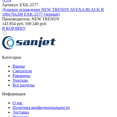
-15%
Артикул:
EXK-2577
Душевое ограждение NEW TRENDY AVEXA BLACK R
100x70x200 EXK-2577 (черный)
Производитель:
NEW TRENDY
143 854 руб.
169 240 руб.
В КОРЗИНУ
Категории
Ванны
Смесители
Раковины
Унитазы
Все разделы
Информация
О нас
Политика конфиденциальности
Доставка
Новости