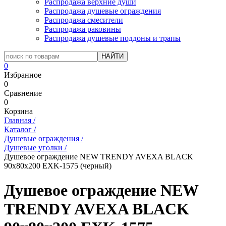
Распродажа верхние души
Распродажа душевые ограждения
Распродажа смесители
Распродажа раковины
Распродажа душевые поддоны и трапы
0
Избранное
0
Сравнение
0
Корзина
Главная
/
Каталог
/
Душевые ограждения
/
Душевые уголки
/
Душевое ограждение NEW TRENDY AVEXA BLACK
90x80x200 EXK-1575 (черный)
Душевое ограждение NEW
TRENDY AVEXA BLACK