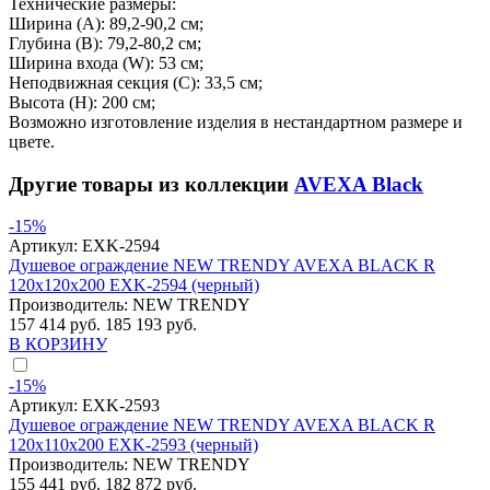
Технические размеры:
Ширина (A): 89,2-90,2 см;
Глубина (B): 79,2-80,2 см;
Ширина входа (W): 53 см;
Неподвижная секция (С): 33,5 см;
Высота (H): 200 см;
Возможно изготовление изделия в нестандартном размере и
цвете.
Другие товары из коллекции
AVEXA Black
-15%
Артикул:
EXK-2594
Душевое ограждение NEW TRENDY AVEXA BLACK R
120x120x200 EXK-2594 (черный)
Производитель:
NEW TRENDY
157 414 руб.
185 193 руб.
В КОРЗИНУ
-15%
Артикул:
EXK-2593
Душевое ограждение NEW TRENDY AVEXA BLACK R
120x110x200 EXK-2593 (черный)
Производитель:
NEW TRENDY
155 441 руб.
182 872 руб.