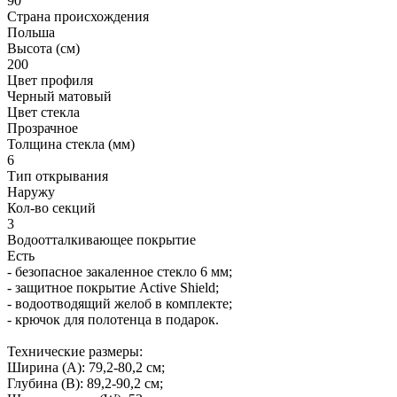
90
Страна происхождения
Польша
Высота (см)
200
Цвет профиля
Черный матовый
Цвет стекла
Прозрачное
Толщина стекла (мм)
6
Тип открывания
Наружу
Кол-во секций
3
Водоотталкивающее покрытие
Есть
- безопасное закаленное стекло 6 мм;
- защитное покрытие Active Shield;
- водоотводящий желоб в комплекте;
- крючок для полотенца в подарок.
Технические размеры:
Ширина (A): 79,2-80,2 см;
Глубина (B): 89,2-90,2 см;