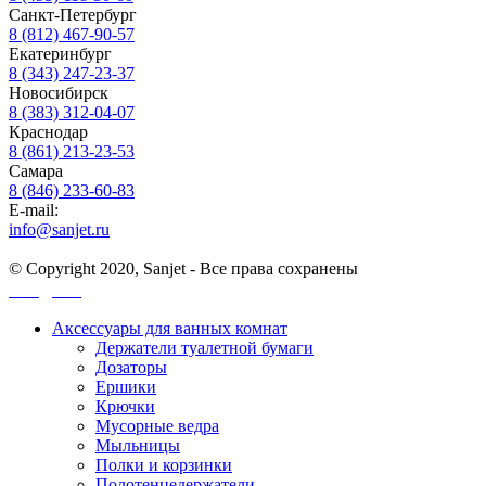
Санкт-Петербург
8 (812) 467-90-57
Екатеринбург
8 (343) 247-23-37
Новосибирск
8 (383) 312-04-07
Краснодар
8 (861) 213-23-53
Самара
8 (846) 233-60-83
E-mail:
info@sanjet.ru
© Copyright 2020, Sanjet - Все права сохранены
Санджет
Аксессуары для ванных комнат
Держатели туалетной бумаги
Дозаторы
Ершики
Крючки
Мусорные ведра
Мыльницы
Полки и корзинки
Полотенцедержатели