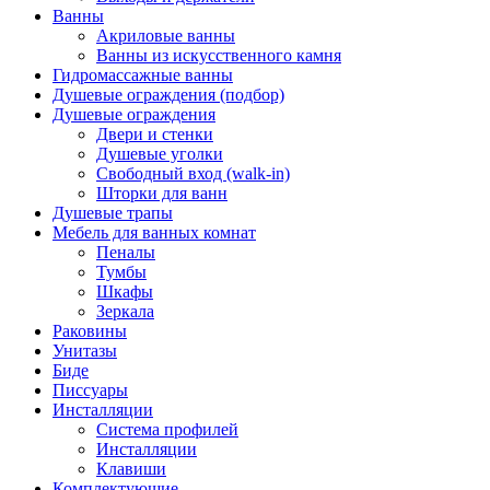
Ванны
Акриловые ванны
Ванны из искусственного камня
Гидромассажные ванны
Душевые ограждения (подбор)
Душевые ограждения
Двери и стенки
Душевые уголки
Свободный вход (walk-in)
Шторки для ванн
Душевые трапы
Мебель для ванных комнат
Пеналы
Тумбы
Шкафы
Зеркала
Раковины
Унитазы
Биде
Писсуары
Инсталляции
Система профилей
Инсталляции
Клавиши
Комплектующие