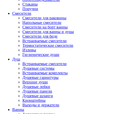
Стаканы
Поручни
Смесители
Смесители для раковины
Напольные смесители
Смесители на борт ванны
Смесители для ванны и душа
Смесители для биде
Встраиваемые смесители
Термостатические смесители
Изливы
Гигиенические души
Душ
Встраиваемые смесители
Душевые системы
Встраиваемые комплекты
Душевые гарнитуры
Верхние души
Душевые лейки
Душевые панели
Душевые шланги
Кронштейны
Выходы и держатели
Ванны