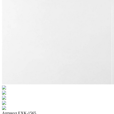
Артикул
EXK-1565