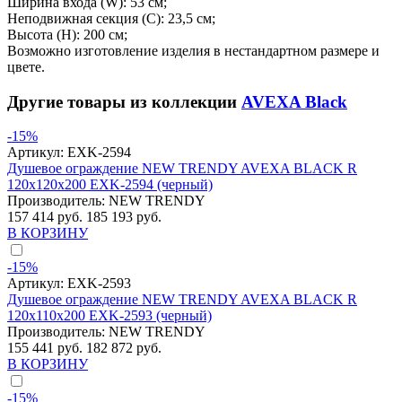
Ширина входа (W): 53 см;
Неподвижная секция (С): 23,5 см;
Высота (H): 200 см;
Возможно изготовление изделия в нестандартном размере и
цвете.
Другие товары из коллекции
AVEXA Black
-15%
Артикул:
EXK-2594
Душевое ограждение NEW TRENDY AVEXA BLACK R
120x120x200 EXK-2594 (черный)
Производитель:
NEW TRENDY
157 414 руб.
185 193 руб.
В КОРЗИНУ
-15%
Артикул:
EXK-2593
Душевое ограждение NEW TRENDY AVEXA BLACK R
120x110x200 EXK-2593 (черный)
Производитель:
NEW TRENDY
155 441 руб.
182 872 руб.
В КОРЗИНУ
-15%