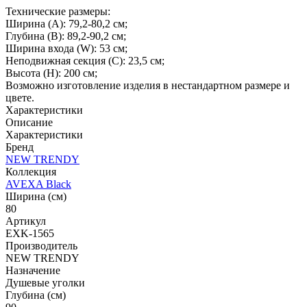
Технические размеры:
Ширина (A): 79,2-80,2 см;
Глубина (B): 89,2-90,2 см;
Ширина входа (W): 53 см;
Неподвижная секция (С): 23,5 см;
Высота (H): 200 см;
Возможно изготовление изделия в нестандартном размере и
цвете.
Характеристики
Описание
Характеристики
Бренд
NEW TRENDY
Коллекция
AVEXA Black
Ширина (см)
80
Артикул
EXK-1565
Производитель
NEW TRENDY
Назначение
Душевые уголки
Глубина (см)