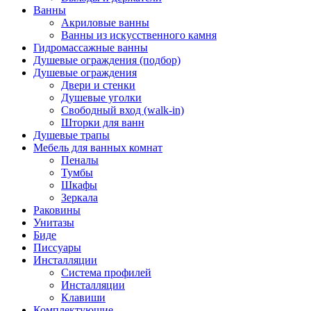
Ванны
Акриловые ванны
Ванны из искусственного камня
Гидромассажные ванны
Душевые ограждения (подбор)
Душевые ограждения
Двери и стенки
Душевые уголки
Свободный вход (walk-in)
Шторки для ванн
Душевые трапы
Мебель для ванных комнат
Пеналы
Тумбы
Шкафы
Зеркала
Раковины
Унитазы
Биде
Писсуары
Инсталляции
Система профилей
Инсталляции
Клавиши
Комплектующие