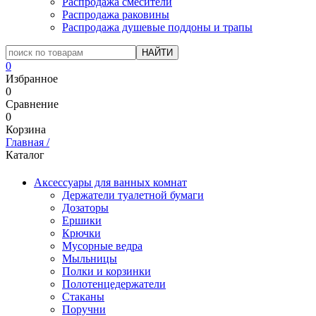
Распродажа смесители
Распродажа раковины
Распродажа душевые поддоны и трапы
0
Избранное
0
Сравнение
0
Корзина
Главная
/
Каталог
Аксессуары для ванных комнат
Держатели туалетной бумаги
Дозаторы
Ершики
Крючки
Мусорные ведра
Мыльницы
Полки и корзинки
Полотенцедержатели
Стаканы
Поручни