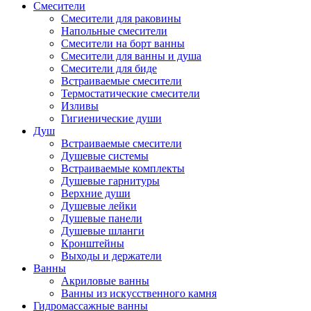
Смесители
Смесители для раковины
Напольные смесители
Смесители на борт ванны
Смесители для ванны и душа
Смесители для биде
Встраиваемые смесители
Термостатические смесители
Изливы
Гигиенические души
Душ
Встраиваемые смесители
Душевые системы
Встраиваемые комплекты
Душевые гарнитуры
Верхние души
Душевые лейки
Душевые панели
Душевые шланги
Кронштейны
Выходы и держатели
Ванны
Акриловые ванны
Ванны из искусственного камня
Гидромассажные ванны