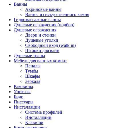
Ванны
Акриловые ванны
Ванны из искусственного камня
Гидромассажные ванны
Душевые ограждения (подбор)
Душевые ограждения
Двери и стенки
Душевые уголки
Свободный вход (walk-in)
Шторки для ванн
Душевые трапы
Мебель для ванных комнат
Пеналы
Тумбы
Шкафы
Зеркала
Раковины
Унитазы
Биде
Писсуары
Инсталляции
Система профилей
Инсталляции
Клавиши
Комплектующие