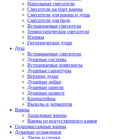
Напольные смесители
Смесители на борт ванны
Смесители для ванны и душа
Смесители для биде
Встраиваемые смесители
Термостатические смесители
Изливы
Гигиенические души
Душ
Встраиваемые смесители
Душевые системы
Встраиваемые комплекты
Душевые гарнитуры
Верхние души
Душевые лейки
Душевые панели
Душевые шланги
Кронштейны
Выходы и держатели
Ванны
Акриловые ванны
Ванны из искусственного камня
Гидромассажные ванны
Душевые ограждения
Двери и стенки