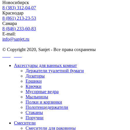
Новосибирск
8 (383) 312-04-07
Краснодар
8 (861) 213-23-53
Самара
8 (846) 233-60-83
E-mail:
info@sanjet.ru
© Copyright 2020, Sanjet - Все права сохранены
Санджет
Аксессуары для ванных комнат
Держатели туалетной бумаги
Дозаторы
Ершики
Крючки
Мусорные ведра
Мыльницы
Полки и корзинки
Полотенцедержатели
Стаканы
Поручни
Смесители
Смесители для раковины