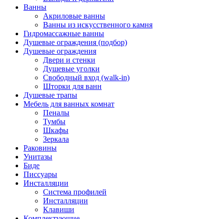
Ванны
Акриловые ванны
Ванны из искусственного камня
Гидромассажные ванны
Душевые ограждения (подбор)
Душевые ограждения
Двери и стенки
Душевые уголки
Свободный вход (walk-in)
Шторки для ванн
Душевые трапы
Мебель для ванных комнат
Пеналы
Тумбы
Шкафы
Зеркала
Раковины
Унитазы
Биде
Писсуары
Инсталляции
Система профилей
Инсталляции
Клавиши
Комплектующие