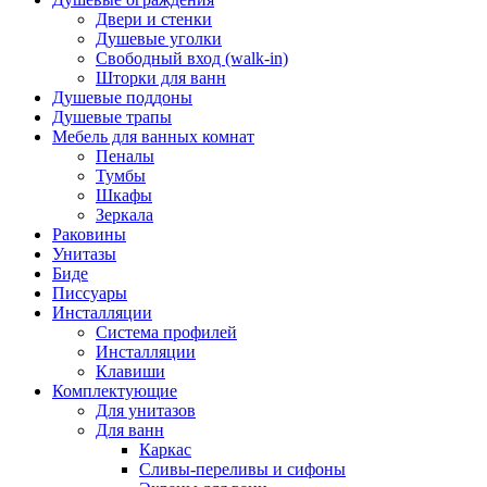
Двери и стенки
Душевые уголки
Свободный вход (walk-in)
Шторки для ванн
Душевые поддоны
Душевые трапы
Мебель для ванных комнат
Пеналы
Тумбы
Шкафы
Зеркала
Раковины
Унитазы
Биде
Писсуары
Инсталляции
Система профилей
Инсталляции
Клавиши
Комплектующие
Для унитазов
Для ванн
Каркас
Сливы-переливы и сифоны