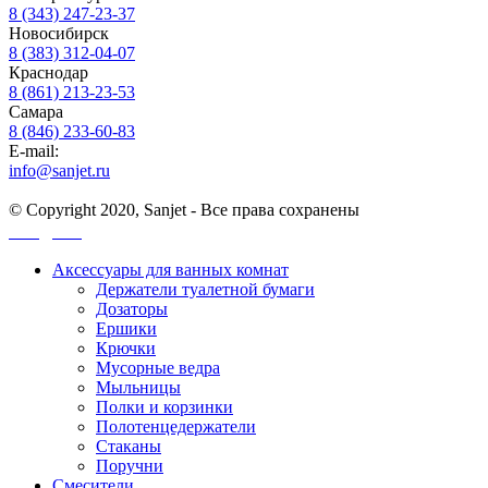
8 (343) 247-23-37
Новосибирск
8 (383) 312-04-07
Краснодар
8 (861) 213-23-53
Самара
8 (846) 233-60-83
E-mail:
info@sanjet.ru
© Copyright 2020, Sanjet - Все права сохранены
Санджет
Аксессуары для ванных комнат
Держатели туалетной бумаги
Дозаторы
Ершики
Крючки
Мусорные ведра
Мыльницы
Полки и корзинки
Полотенцедержатели
Стаканы
Поручни
Смесители