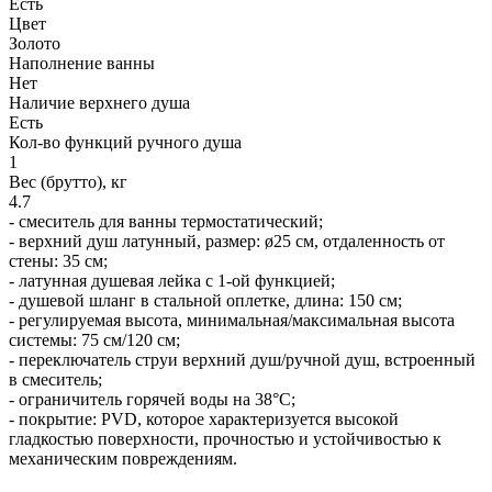
Есть
Цвет
Золото
Наполнение ванны
Нет
Наличие верхнего душа
Есть
Кол-во функций ручного душа
1
Вес (брутто), кг
4.7
- смеситель для ванны термостатический;
- верхний душ латунный, размер: ø25 см, отдаленность от
стены: 35 см;
- латунная душевая лейка с 1-ой функцией;
- душевой шланг в стальной оплетке, длина: 150 см;
- регулируемая высота, минимальная/максимальная высота
системы: 75 см/120 см;
- переключатель струи верхний душ/ручной душ, встроенный
в смеситель;
- ограничитель горячей воды на 38°C;
- покрытие: PVD, которое характеризуется высокой
гладкостью поверхности, прочностью и устойчивостью к
механическим повреждениям.