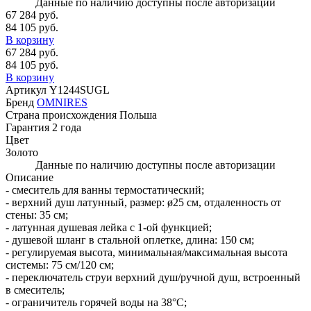
Данные по наличию доступны после авторизации
67 284 руб.
84 105 руб.
В корзину
67 284 руб.
84 105 руб.
В корзину
Артикул
Y1244SUGL
Бренд
OMNIRES
Страна происхождения
Польша
Гарантия
2 года
Цвет
Золото
Данные по наличию доступны после авторизации
Описание
- смеситель для ванны термостатический;
- верхний душ латунный, размер: ø25 см, отдаленность от
стены: 35 см;
- латунная душевая лейка с 1-ой функцией;
- душевой шланг в стальной оплетке, длина: 150 см;
- регулируемая высота, минимальная/максимальная высота
системы: 75 см/120 см;
- переключатель струи верхний душ/ручной душ, встроенный
в смеситель;
- ограничитель горячей воды на 38°C;