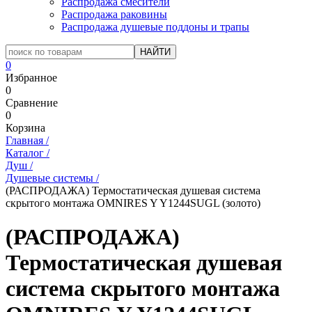
Распродажа смесители
Распродажа раковины
Распродажа душевые поддоны и трапы
0
Избранное
0
Сравнение
0
Корзина
Главная
/
Каталог
/
Душ
/
Душевые системы
/
(РАСПРОДАЖА) Термостатическая душевая система
скрытого монтажа OMNIRES Y Y1244SUGL (золото)
(РАСПРОДАЖА)
Термостатическая душевая
система скрытого монтажа