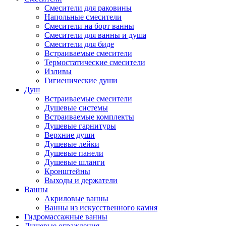
Смесители для раковины
Напольные смесители
Смесители на борт ванны
Смесители для ванны и душа
Смесители для биде
Встраиваемые смесители
Термостатические смесители
Изливы
Гигиенические души
Душ
Встраиваемые смесители
Душевые системы
Встраиваемые комплекты
Душевые гарнитуры
Верхние души
Душевые лейки
Душевые панели
Душевые шланги
Кронштейны
Выходы и держатели
Ванны
Акриловые ванны
Ванны из искусственного камня
Гидромассажные ванны
Душевые ограждения