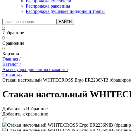
Распродажа смесители
Распродажа раковины
Распродажа душевые поддоны и трапы
0
Избранное
0
Сравнение
0
Корзина
Главная
/
Каталог
/
Аксессуары для ванных комнат
/
Стаканы
/
Стакан настольный WHITECROSS Ergo ER2236NIB (браширов
Стакан настольный WHITECR
Добавить в Избранное
Добавить к сравнению