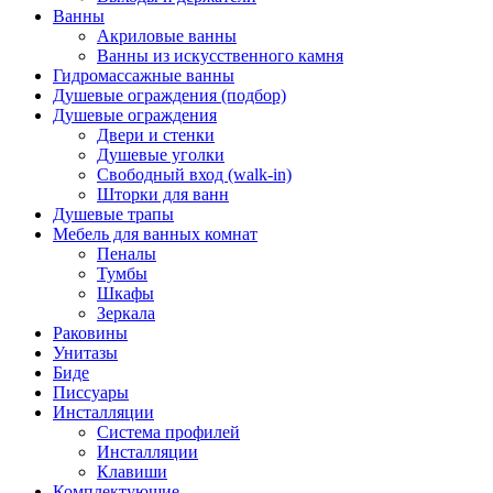
Ванны
Акриловые ванны
Ванны из искусственного камня
Гидромассажные ванны
Душевые ограждения (подбор)
Душевые ограждения
Двери и стенки
Душевые уголки
Свободный вход (walk-in)
Шторки для ванн
Душевые трапы
Мебель для ванных комнат
Пеналы
Тумбы
Шкафы
Зеркала
Раковины
Унитазы
Биде
Писсуары
Инсталляции
Система профилей
Инсталляции
Клавиши
Комплектующие