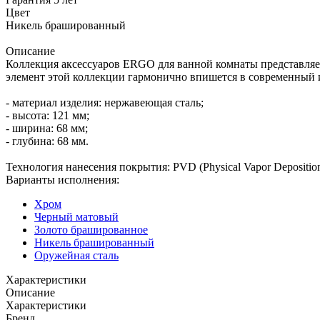
Цвет
Никель брашированный
Описание
Коллекция аксессуаров ERGO для ванной комнаты представляе
элемент этой коллекции гармонично впишется в современный и
- материал изделия: нержавеющая сталь;
- высота: 121 мм;
- ширина: 68 мм;
- глубина: 68 мм.
Технология нанесения покрытия: PVD (Physical Vapor Depositio
Варианты исполнения:
Хром
Черный матовый
Золото брашированное
Никель брашированный
Оружейная сталь
Характеристики
Описание
Характеристики
Бренд