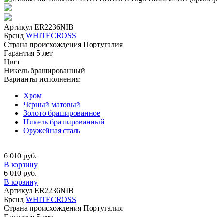
Артикул
ER2236NIB
Бренд
WHITECROSS
Страна происхождения
Португалия
Гарантия
5 лет
Цвет
Никель брашированный
Варианты исполнения:
Хром
Черный матовый
Золото брашированное
Никель брашированный
Оружейная сталь
6 010 руб.
В корзину
6 010 руб.
В корзину
Артикул
ER2236NIB
Бренд
WHITECROSS
Страна происхождения
Португалия
Гарантия
5 лет