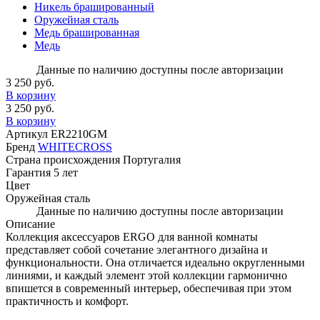
Никель брашированный
Оружейная сталь
Медь брашированная
Медь
Данные по наличию доступны после авторизации
3 250 руб.
В корзину
3 250 руб.
В корзину
Артикул
ER2210GM
Бренд
WHITECROSS
Страна происхождения
Португалия
Гарантия
5 лет
Цвет
Оружейная сталь
Данные по наличию доступны после авторизации
Описание
Коллекция аксессуаров ERGO для ванной комнаты
представляет собой сочетание элегантного дизайна и
функциональности. Она отличается идеально округленными
линиями, и каждый элемент этой коллекции гармонично
впишется в современный интерьер, обеспечивая при этом
практичность и комфорт.