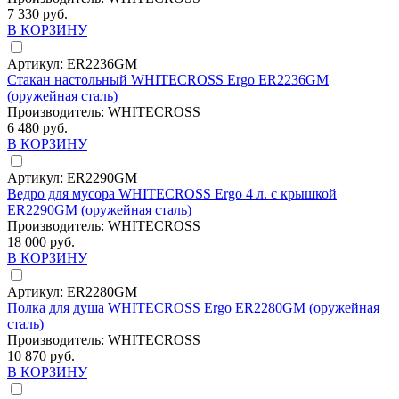
7 330 руб.
В КОРЗИНУ
Артикул:
ER2236GM
Стакан настольный WHITECROSS Ergo ER2236GM
(оружейная сталь)
Производитель:
WHITECROSS
6 480 руб.
В КОРЗИНУ
Артикул:
ER2290GM
Ведро для мусора WHITECROSS Ergo 4 л. с крышкой
ER2290GM (оружейная сталь)
Производитель:
WHITECROSS
18 000 руб.
В КОРЗИНУ
Артикул:
ER2280GM
Полка для душа WHITECROSS Ergo ER2280GM (оружейная
сталь)
Производитель:
WHITECROSS
10 870 руб.
В КОРЗИНУ