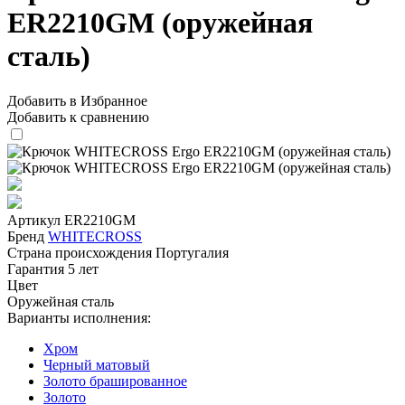
ER2210GM (оружейная
сталь)
Добавить в Избранное
Добавить к сравнению
Артикул
ER2210GM
Бренд
WHITECROSS
Страна происхождения
Португалия
Гарантия
5 лет
Цвет
Оружейная сталь
Варианты исполнения:
Хром
Черный матовый
Золото брашированное
Золото