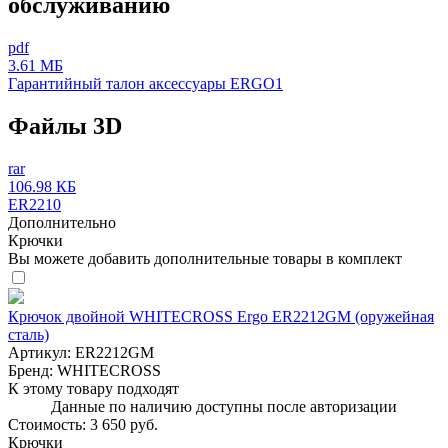
обслуживанию
pdf
3.61 МБ
Гарантийный талон аксессуары ERGO1
Файлы 3D
rar
106.98 КБ
ER2210
Дополнительно
Крючки
Вы можете добавить дополнительные товары в комплект
Крючок двойной WHITECROSS Ergo ER2212GM (оружейная
сталь)
Артикул:
ER2212GM
Бренд:
WHITECROSS
К этому товару подходят
Данные по наличию доступны после авторизации
Стоимость:
3 650 руб.
Крючки