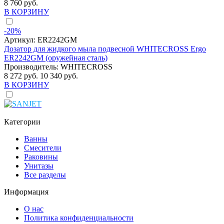
8 760 руб.
В КОРЗИНУ
-20%
Артикул:
ER2242GM
Дозатор для жидкого мыла подвесной WHITECROSS Ergo
ER2242GM (оружейная сталь)
Производитель:
WHITECROSS
8 272 руб.
10 340 руб.
В КОРЗИНУ
Категории
Ванны
Смесители
Раковины
Унитазы
Все разделы
Информация
О нас
Политика конфиденциальности