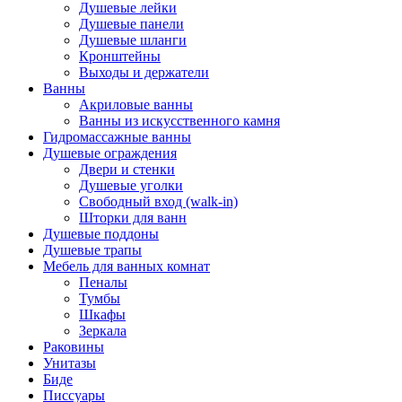
Душевые лейки
Душевые панели
Душевые шланги
Кронштейны
Выходы и держатели
Ванны
Акриловые ванны
Ванны из искусственного камня
Гидромассажные ванны
Душевые ограждения
Двери и стенки
Душевые уголки
Свободный вход (walk-in)
Шторки для ванн
Душевые поддоны
Душевые трапы
Мебель для ванных комнат
Пеналы
Тумбы
Шкафы
Зеркала
Раковины
Унитазы
Биде
Писсуары