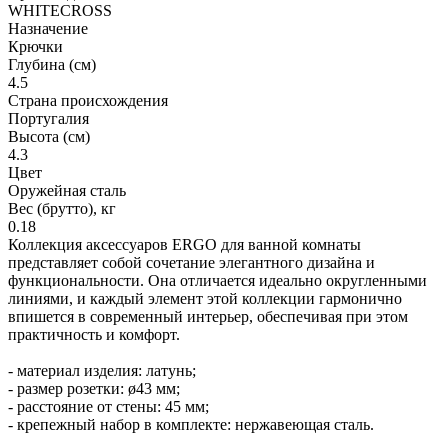
WHITECROSS
Назначение
Крючки
Глубина (см)
4.5
Страна происхождения
Португалия
Высота (см)
4.3
Цвет
Оружейная сталь
Вес (брутто), кг
0.18
Коллекция аксессуаров ERGO для ванной комнаты
представляет собой сочетание элегантного дизайна и
функциональности. Она отличается идеально округленными
линиями, и каждый элемент этой коллекции гармонично
впишется в современный интерьер, обеспечивая при этом
практичность и комфорт.
- материал изделия: латунь;
- размер розетки: ø43 мм;
- расстояние от стены: 45 мм;
- крепежный набор в комплекте: нержавеющая сталь.