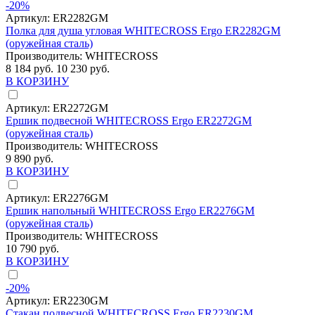
-20%
Артикул:
ER2282GM
Полка для душа угловая WHITECROSS Ergo ER2282GM
(оружейная сталь)
Производитель:
WHITECROSS
8 184 руб.
10 230 руб.
В КОРЗИНУ
Артикул:
ER2272GM
Ершик подвесной WHITECROSS Ergo ER2272GM
(оружейная сталь)
Производитель:
WHITECROSS
9 890 руб.
В КОРЗИНУ
Артикул:
ER2276GM
Ершик напольный WHITECROSS Ergo ER2276GM
(оружейная сталь)
Производитель:
WHITECROSS
10 790 руб.
В КОРЗИНУ
-20%
Артикул:
ER2230GM
Стакан подвесной WHITECROSS Ergo ER2230GM