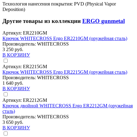
Технология нанесения покрытия: PVD (Physical Vapor
Deposition)
Другие товары из коллекции
ERGO gunmetal
Артикул:
ER2210GM
Крючок WHITECROSS Ergo ER2210GM (оружейная сталь)
Производитель:
WHITECROSS
3 250 руб.
В КОРЗИНУ
Артикул:
ER2215GM
Крючок WHITECROSS Ergo ER2215GM (оружейная сталь)
Производитель:
WHITECROSS
1 640 руб.
В КОРЗИНУ
Артикул:
ER2212GM
Крючок двойной WHITECROSS Ergo ER2212GM (оружейная
сталь)
Производитель:
WHITECROSS
3 650 руб.
В КОРЗИНУ