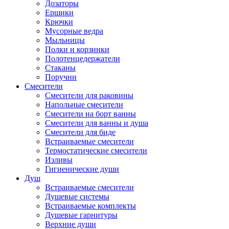
Дозаторы
Ершики
Крючки
Мусорные ведра
Мыльницы
Полки и корзинки
Полотенцедержатели
Стаканы
Поручни
Смесители
Смесители для раковины
Напольные смесители
Смесители на борт ванны
Смесители для ванны и душа
Смесители для биде
Встраиваемые смесители
Термостатические смесители
Изливы
Гигиенические души
Душ
Встраиваемые смесители
Душевые системы
Встраиваемые комплекты
Душевые гарнитуры
Верхние души