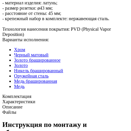
- материал изделия: латунь;
- размер розетки: ø43 мм;
- расстояние от стены: 45 мм;
- крепежный набор в комплекте: нержавеющая сталь.
Технология нанесения покрытия: PVD (Physical Vapor
Deposition)
Варианты исполнения:
Хром
Черный матовый
Золото брашированное
Золото
Никель брашированный
Оружейная сталь
Медь брашированная
Медь
Комплектация
Характеристики
Описание
Файлы
Инструкция по монтажу и