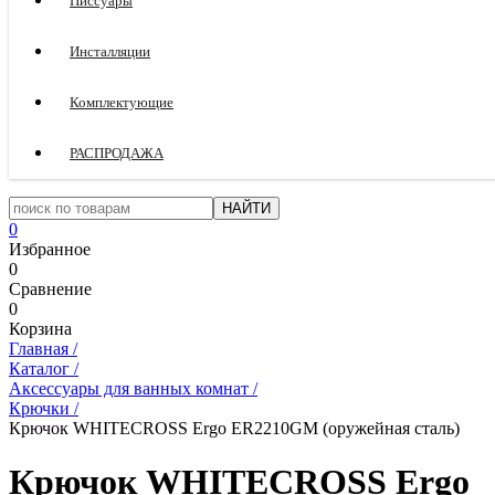
Писсуары
Инсталляции
Комплектующие
РАСПРОДАЖА
0
Избранное
0
Сравнение
0
Корзина
Главная
/
Каталог
/
Аксессуары для ванных комнат
/
Крючки
/
Крючок WHITECROSS Ergo ER2210GM (оружейная сталь)
Крючок WHITECROSS Ergo