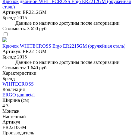
Крючок двойной WHITECROSS Ergo ER2212GM (оружейная
сталь)
Артикул:
ER2212GM
Бренд:
2015
Данные по наличию доступны после авторизации
Стоимость:
3 650 руб.
Крючок WHITECROSS Ergo ER2215GM (оружейная сталь)
Артикул:
ER2215GM
Бренд:
2015
Данные по наличию доступны после авторизации
Стоимость:
1 640 руб.
Характеристики
Бренд
WHITECROSS
Коллекция
ERGO gunmetal
Ширина (см)
4.3
Монтаж
Настенный
Артикул
ER2210GM
Производитель