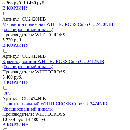
8 368 руб.
10 460 руб.
В КОРЗИНУ
Артикул:
CU2420NIB
Мыльница подвесная WHITECROSS Cubo CU2420NIB
(брашированный никель)
Производитель:
WHITECROSS
5 730 руб.
В КОРЗИНУ
Артикул:
CU2412NIB
Крючок двойной WHITECROSS Cubo CU2412NIB
(брашированный никель)
Производитель:
WHITECROSS
5 400 руб.
В КОРЗИНУ
-20%
Артикул:
CU2474NIB
Ершик напольный WHITECROSS Cubo CU2474NIB
(брашированный никель)
Производитель:
WHITECROSS
10 784 руб.
13 480 руб.
В КОРЗИНУ