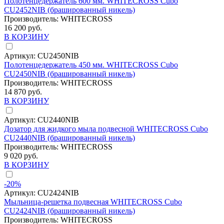
Полотенцедержатель 600 мм. WHITECROSS Cubo
CU2452NIB (брашированный никель)
Производитель:
WHITECROSS
16 200 руб.
В КОРЗИНУ
Артикул:
CU2450NIB
Полотенцедержатель 450 мм. WHITECROSS Cubo
CU2450NIB (брашированный никель)
Производитель:
WHITECROSS
14 870 руб.
В КОРЗИНУ
Артикул:
CU2440NIB
Дозатор для жидкого мыла подвесной WHITECROSS Cubo
CU2440NIB (брашированный никель)
Производитель:
WHITECROSS
9 020 руб.
В КОРЗИНУ
-20%
Артикул:
CU2424NIB
Мыльница-решетка подвесная WHITECROSS Cubo
CU2424NIB (брашированный никель)
Производитель:
WHITECROSS