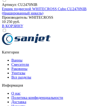
Артикул:
CU2470NIB
Ершик подвесной WHITECROSS Cubo CU2470NIB
(брашированный никель)
Производитель:
WHITECROSS
10 250 руб.
В КОРЗИНУ
Категории
Ванны
Смесители
Раковины
Унитазы
Все разделы
Информация
О нас
Политика конфиденциальности
Доставка