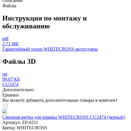
Описание
Файлы
Инструкция по монтажу и
обслуживанию
pdf
2.71 МБ
Гарантийный талон WHITECROSS аксессуары
Файлы 3D
rar
99.67 КБ
CU2474
Дополнительно
Ершики
Вы можете добавить дополнительные товары в комплект
Сменная щетка для ершика WHITECROSS CU2474 (черный)
Артикул:
ZP-0211
Бренд:
WHITECROSS