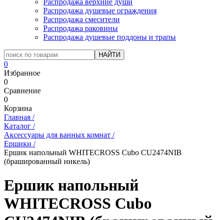
Распродажа верхние души
Распродажа душевые ограждения
Распродажа смесители
Распродажа раковины
Распродажа душевые поддоны и трапы
0
Избранное
0
Сравнение
0
Корзина
Главная
/
Каталог
/
Аксессуары для ванных комнат
/
Ершики
/
Ершик напольный WHITECROSS Cubo CU2474NIB
(брашированный никель)
Ершик напольный
WHITECROSS Cubo