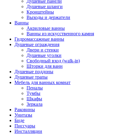
Душевые панели
Душевые шланги
Кронштейны
Выходы и держатели
Ванны
Акриловые ванны
Ванны из искусственного камня
Гидромассажные ванны
Душевые ограждения
Двери и стенки
Душевые уголки
Свободный вход (walk-in)
Шторки для ванн
Душевые поддоны
Душевые трапы
Мебель для ванных комнат
Пеналы
Тумбы
Шкафы
Зеркала
Раковины
Унитазы
Биде
Писсуары
Инсталляции