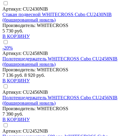
Артикул:
CU2430NIB
Стакан подвесной WHITECROSS Cubo CU2430NIB
(брашированный никель)
Производитель:
WHITECROSS
5 730 руб.
В КОРЗИНУ
-20%
Артикул:
CU2458NIB
Полотенцедержатель WHITECROSS Cubo CU2458NIB
(брашированный никель)
Производитель:
WHITECROSS
7 136 руб.
8 920 руб.
В КОРЗИНУ
Артикул:
CU2456NIB
Полотенцедержатель WHITECROSS Cubo CU2456NIB
(брашированный никель)
Производитель:
WHITECROSS
7 390 руб.
В КОРЗИНУ
Артикул:
CU2452NIB