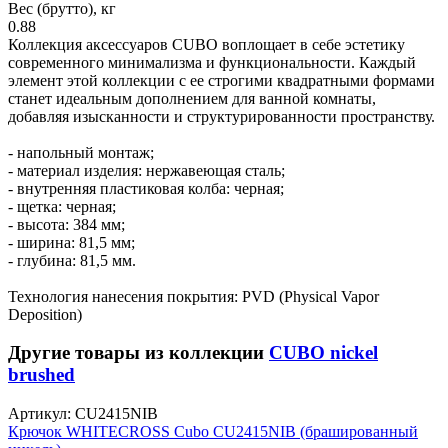
Вес (брутто), кг
0.88
Коллекция аксессуаров CUBO воплощает в себе эстетику
современного минимализма и функциональности. Каждый
элемент этой коллекции с ее строгими квадратными формами
станет идеальным дополнением для ванной комнаты,
добавляя изысканности и структурированности пространству.
- напольный монтаж;
- материал изделия: нержавеющая сталь;
- внутренняя пластиковая колба: черная;
- щетка: черная;
- высота: 384 мм;
- ширина: 81,5 мм;
- глубина: 81,5 мм.
Технология нанесения покрытия: PVD (Physical Vapor
Deposition)
Другие товары из коллекции
CUBO nickel
brushed
Артикул:
CU2415NIB
Крючок WHITECROSS Cubo CU2415NIB (брашированный