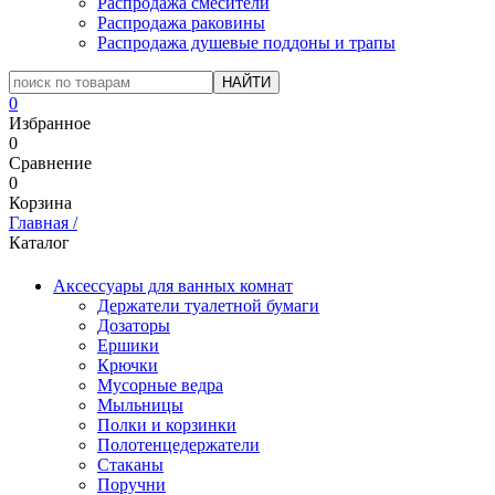
Распродажа смесители
Распродажа раковины
Распродажа душевые поддоны и трапы
0
Избранное
0
Сравнение
0
Корзина
Главная
/
Каталог
Аксессуары для ванных комнат
Держатели туалетной бумаги
Дозаторы
Ершики
Крючки
Мусорные ведра
Мыльницы
Полки и корзинки
Полотенцедержатели
Стаканы
Поручни