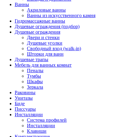
Ванны
Акриловые ванны
Ванны из искусственного камня
Гидромассажные ванны
Душевые ограждения (подбор)
Душевые ограждения
Двери и стенки
Душевые уголки
Свободный вход (walk-in)
Шторки для ванн
Душевые трапы
Мебель для ванных комнат
Пеналы
Тумбы
Шкафы
Зеркала
Раковины
Унитазы
Биде
Писсуары
Инсталляции
Система профилей
Инсталляции
Клавиши
Комплектующие