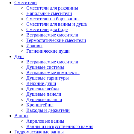
Смесители
Смесители для раковины
Напольные смесители
Смесители на борт ванны
Смесители для ванны и душа
Смесители для биде
Встраиваемые смесители
Термостатические смесители
Изливы
Гигиенические души
Душ
Встраиваемые смесители
Душевые системы
Встраиваемые комплекты
Душевые гарнитуры
Верхние души
Душевые лейки
Душевые панели
Душевые шланги
Кронштейны
Выходы и держатели
Ванны
Акриловые ванны
Ванны из искусственного камня
Гидромассажные ванны