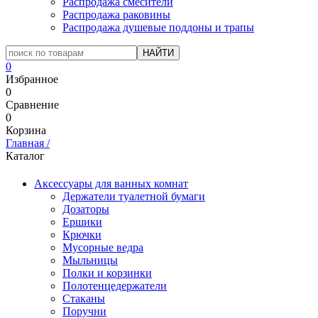
Распродажа смесители
Распродажа раковины
Распродажа душевые поддоны и трапы
0
Избранное
0
Сравнение
0
Корзина
Главная
/
Каталог
Аксессуары для ванных комнат
Держатели туалетной бумаги
Дозаторы
Ершики
Крючки
Мусорные ведра
Мыльницы
Полки и корзинки
Полотенцедержатели
Стаканы
Поручни