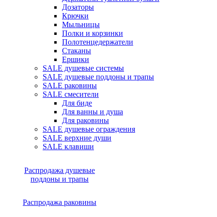
Дозаторы
Крючки
Мыльницы
Полки и корзинки
Полотенцедержатели
Стаканы
Ершики
SALE душевые системы
SALE душевые поддоны и трапы
SALE раковины
SALE смесители
Для биде
Для ванны и душа
Для раковины
SALE душевые ограждения
SALE верхние души
SALE клавиши
Распродажа душевые
поддоны и трапы
Распродажа раковины