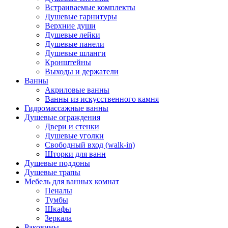
Встраиваемые комплекты
Душевые гарнитуры
Верхние души
Душевые лейки
Душевые панели
Душевые шланги
Кронштейны
Выходы и держатели
Ванны
Акриловые ванны
Ванны из искусственного камня
Гидромассажные ванны
Душевые ограждения
Двери и стенки
Душевые уголки
Свободный вход (walk-in)
Шторки для ванн
Душевые поддоны
Душевые трапы
Мебель для ванных комнат
Пеналы
Тумбы
Шкафы
Зеркала
Раковины