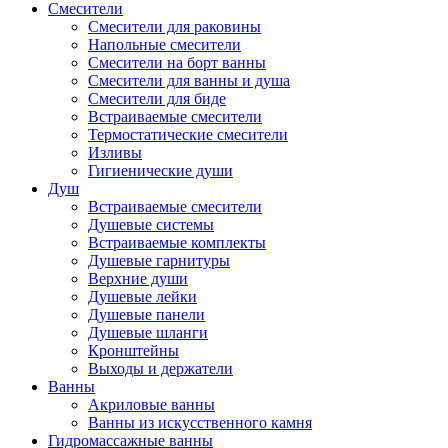
Смесители
Смесители для раковины
Напольные смесители
Смесители на борт ванны
Смесители для ванны и душа
Смесители для биде
Встраиваемые смесители
Термостатические смесители
Изливы
Гигиенические души
Душ
Встраиваемые смесители
Душевые системы
Встраиваемые комплекты
Душевые гарнитуры
Верхние души
Душевые лейки
Душевые панели
Душевые шланги
Кронштейны
Выходы и держатели
Ванны
Акриловые ванны
Ванны из искусственного камня
Гидромассажные ванны