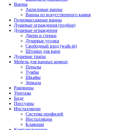
Ванны
Акриловые ванны
Ванны из искусственного камня
Гидромассажные ванны
Душевые ограждения (подбор)
Душевые ограждения
Двери и стенки
Душевые уголки
Свободный вход (walk-in)
Шторки для ванн
Душевые трапы
Мебель для ванных комнат
Пеналы
Тумбы
Шкафы
Зеркала
Раковины
Унитазы
Биде
Писсуары
Инсталляции
Система профилей
Инсталляции
Клавиши
Комплектующие