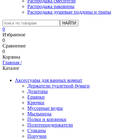
Распродажа смесители
Распродажа раковины
Распродажа душевые поддоны и трапы
0
Избранное
0
Сравнение
0
Корзина
Главная
/
Каталог
Аксессуары для ванных комнат
Держатели туалетной бумаги
Дозаторы
Ершики
Крючки
Мусорные ведра
Мыльницы
Полки и корзинки
Полотенцедержатели
Стаканы
Поручни