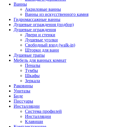
Ванны
Акриловые ванны
Ванны из искусственного камня
Гидромассажные ванны
Душевые ограждения (подбор)
Душевые ограждения
Двери и стенки
Душевые уголки
Свободный вход (walk-in)
Шторки для ванн
Душевые трапы
Мебель для ванных комнат
Пеналы
Тумбы
Шкафы
Зеркала
Раковины
Унитазы
Биде
Писсуары
Инсталляции
Система профилей
Инсталляции
Клавиши
Комплектующие