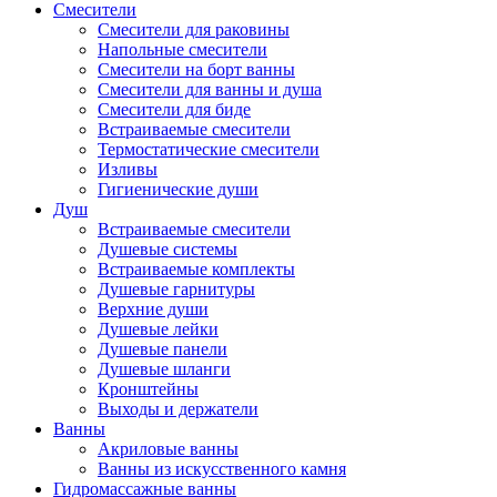
Смесители
Смесители для раковины
Напольные смесители
Смесители на борт ванны
Смесители для ванны и душа
Смесители для биде
Встраиваемые смесители
Термостатические смесители
Изливы
Гигиенические души
Душ
Встраиваемые смесители
Душевые системы
Встраиваемые комплекты
Душевые гарнитуры
Верхние души
Душевые лейки
Душевые панели
Душевые шланги
Кронштейны
Выходы и держатели
Ванны
Акриловые ванны
Ванны из искусственного камня
Гидромассажные ванны