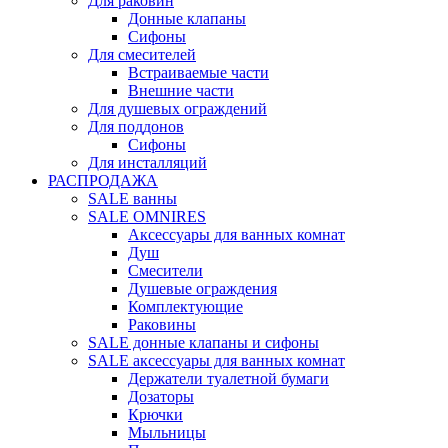
Для раковин
Донные клапаны
Сифоны
Для смесителей
Встраиваемые части
Внешние части
Для душевых ограждений
Для поддонов
Сифоны
Для инсталляций
РАСПРОДАЖА
SALE ванны
SALE OMNIRES
Аксессуары для ванных комнат
Душ
Смесители
Душевые ограждения
Комплектующие
Раковины
SALE донные клапаны и сифоны
SALE аксессуары для ванных комнат
Держатели туалетной бумаги
Дозаторы
Крючки
Мыльницы