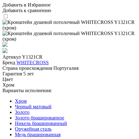
Добавить в Избранное
Добавить к сравнению
Артикул
Y1321CR
Бренд
WHITECROSS
Страна происхождения
Португалия
Гарантия
5 лет
Цвет
Хром
Варианты исполнения:
Хром
Черный матовый
Золото
Золото брашированное
Никель брашированный
Оружейная сталь
Медь брашированная