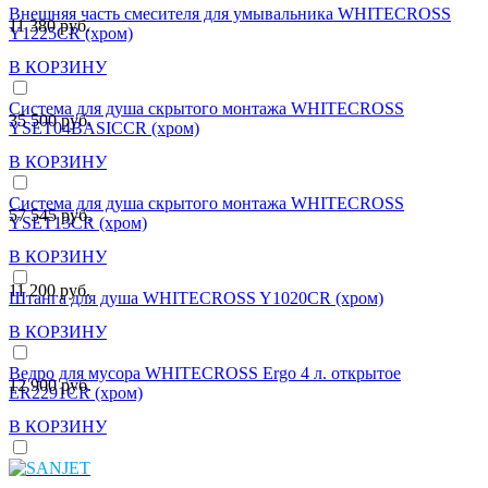
Внешняя часть смесителя для умывальника WHITECROSS
11 380 руб.
Y1225CR (хром)
В КОРЗИНУ
Система для душа скрытого монтажа WHITECROSS
35 500 руб.
YSET04BASICCR (хром)
В КОРЗИНУ
Система для душа скрытого монтажа WHITECROSS
57 545 руб.
YSET13CR (хром)
В КОРЗИНУ
11 200 руб.
Штанга для душа WHITECROSS Y1020CR (хром)
В КОРЗИНУ
Ведро для мусора WHITECROSS Ergo 4 л. открытое
12 900 руб.
ER2291CR (хром)
В КОРЗИНУ