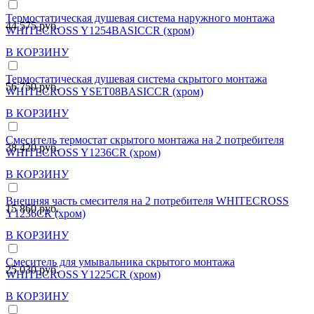
Термостатическая душевая система наружного монтажа
44 575 руб.
WHITECROSS Y1254BASICCR (хром)
В КОРЗИНУ
Термостатическая душевая система скрытого монтажа
56 750 руб.
WHITECROSS YSET08BASICCR (хром)
В КОРЗИНУ
Смеситель термостат скрытого монтажа на 2 потребителя
38 420 руб.
WHITECROSS Y1236CR (хром)
В КОРЗИНУ
Внешняя часть смесителя на 2 потребителя WHITECROSS
15 860 руб.
Y1236CR (хром)
В КОРЗИНУ
Смеситель для умывальника скрытого монтажа
25 030 руб.
WHITECROSS Y1225CR (хром)
В КОРЗИНУ