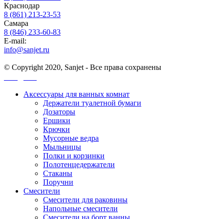
Краснодар
8 (861) 213-23-53
Самара
8 (846) 233-60-83
E-mail:
info@sanjet.ru
© Copyright 2020, Sanjet - Все права сохранены
Санджет
Аксессуары для ванных комнат
Держатели туалетной бумаги
Дозаторы
Ершики
Крючки
Мусорные ведра
Мыльницы
Полки и корзинки
Полотенцедержатели
Стаканы
Поручни
Смесители
Смесители для раковины
Напольные смесители
Смесители на борт ванны