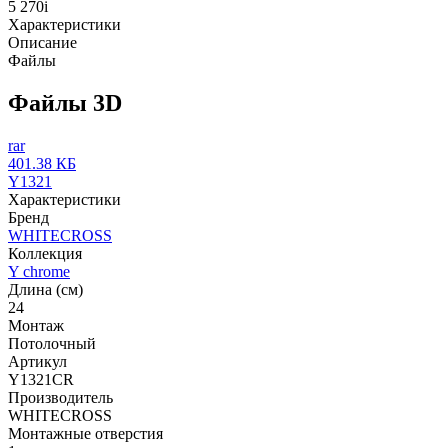
5 270
i
Характеристики
Описание
Файлы
Файлы 3D
rar
401.38 КБ
Y1321
Характеристики
Бренд
WHITECROSS
Коллекция
Y chrome
Длина (см)
24
Монтаж
Потолочный
Артикул
Y1321CR
Производитель
WHITECROSS
Монтажные отверстия