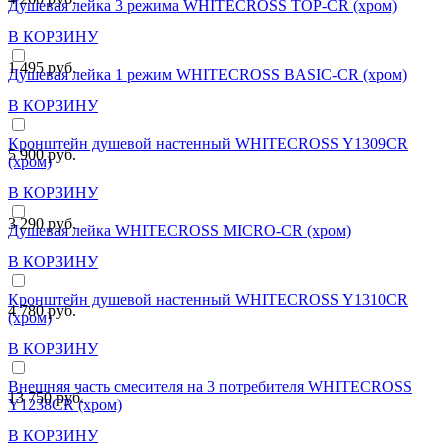
Душевая лейка 3 режима WHITECROSS TOP-CR (хром)
В КОРЗИНУ
1 495 руб.
Душевая лейка 1 режим WHITECROSS BASIC-CR (хром)
В КОРЗИНУ
Кронштейн душевой настенный WHITECROSS Y1309CR
5 900 руб.
(хром)
В КОРЗИНУ
3 290 руб.
Душевая лейка WHITECROSS MICRO-CR (хром)
В КОРЗИНУ
Кронштейн душевой настенный WHITECROSS Y1310CR
4 780 руб.
(хром)
В КОРЗИНУ
Внешняя часть смесителя на 3 потребителя WHITECROSS
13 750 руб.
Y1238CR (хром)
В КОРЗИНУ