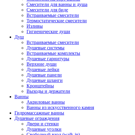
Смесители для ванны и душа
Смесители для биде
Встраиваемые смесители
Термостатические смесители
Изливы
Гигиенические души
Душ
Встраиваемые смесители
Душевые системы
Встраиваемые комплекты
Душевые гарнитуры
Верхние души
Душевые лейки
Душевые панели
Душевые шланги
Кронштейны
Выходы и держатели
Ванны
Акриловые ванны
Ванны из искусственного камня
Гидромассажные ванны
Душевые ограждения
Двери и стенки
Душевые уголки
Свободный вход (walk-in)