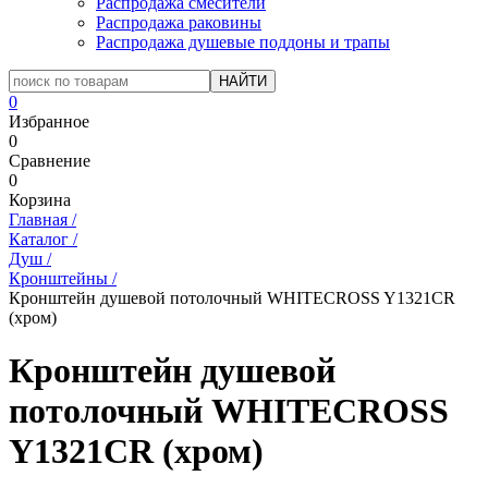
Распродажа смесители
Распродажа раковины
Распродажа душевые поддоны и трапы
0
Избранное
0
Сравнение
0
Корзина
Главная
/
Каталог
/
Душ
/
Кронштейны
/
Кронштейн душевой потолочный WHITECROSS Y1321CR
(хром)
Кронштейн душевой
потолочный WHITECROSS
Y1321CR (хром)