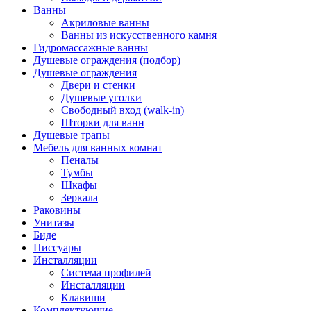
Ванны
Акриловые ванны
Ванны из искусственного камня
Гидромассажные ванны
Душевые ограждения (подбор)
Душевые ограждения
Двери и стенки
Душевые уголки
Свободный вход (walk-in)
Шторки для ванн
Душевые трапы
Мебель для ванных комнат
Пеналы
Тумбы
Шкафы
Зеркала
Раковины
Унитазы
Биде
Писсуары
Инсталляции
Система профилей
Инсталляции
Клавиши
Комплектующие