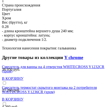
1
Страна происхождения
Португалия
Цвет
Хром
Вес (брутто), кг
0.28
- длина кронштейна верхнего душа 240 мм;
- корпус кронштейна: латунь;
- диаметр подключения 1/2.
Технология нанесения покрытия: гальваника
Другие товары из коллекции
Y chrome
Смеситель для ванны на 4 отверстия WHITECROSS Y1232CR
38 950 руб.
(хром)
В КОРЗИНУ
Смеситель термостат скрытого монтажа на 2 потребителя
37 260 руб.
WHITECROSS Y1236CR (хром)
В КОРЗИНУ
4 260 руб.