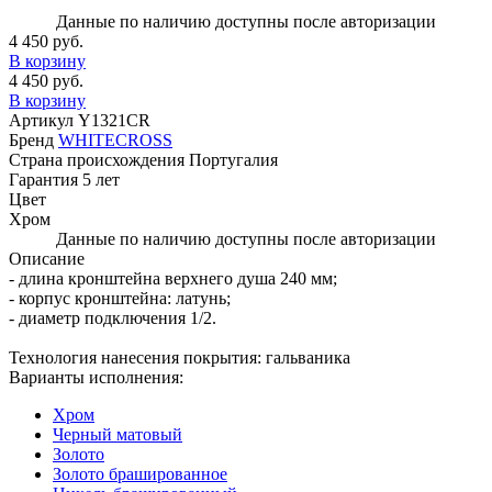
Данные по наличию доступны после авторизации
4 450 руб.
В корзину
4 450 руб.
В корзину
Артикул
Y1321CR
Бренд
WHITECROSS
Страна происхождения
Португалия
Гарантия
5 лет
Цвет
Хром
Данные по наличию доступны после авторизации
Описание
- длина кронштейна верхнего душа 240 мм;
- корпус кронштейна: латунь;
- диаметр подключения 1/2.
Технология нанесения покрытия: гальваника
Варианты исполнения:
Хром
Черный матовый
Золото
Золото брашированное