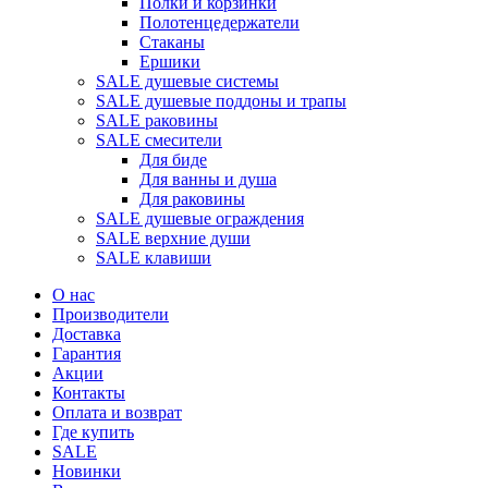
Полки и корзинки
Полотенцедержатели
Стаканы
Ершики
SALE душевые системы
SALE душевые поддоны и трапы
SALE раковины
SALE смесители
Для биде
Для ванны и душа
Для раковины
SALE душевые ограждения
SALE верхние души
SALE клавиши
О нас
Производители
Доставка
Гарантия
Акции
Контакты
Оплата и возврат
Где купить
SALE
Новинки