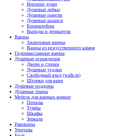
Верхние души
Душевые лейки
Душевые панели
Душевые шланги
Кронштейны
Выходы и держатели
Ванны
Акриловые ванны
Ванны из искусственного камня
Гидромассажные ванны
Душевые ограждения
Двери и стенки
Душевые уголки
Свободный вход (walk-in)
Шторки для ванн
Душевые поддоны
Душевые трапы
Мебель для ванных комнат
Пеналы
Тумбы
Шкафы
Зеркала
Раковины
Унитазы
Биде