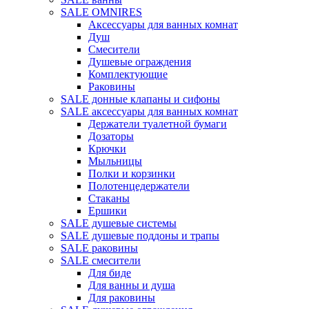
SALE OMNIRES
Аксессуары для ванных комнат
Душ
Смесители
Душевые ограждения
Комплектующие
Раковины
SALE донные клапаны и сифоны
SALE аксессуары для ванных комнат
Держатели туалетной бумаги
Дозаторы
Крючки
Мыльницы
Полки и корзинки
Полотенцедержатели
Стаканы
Ершики
SALE душевые системы
SALE душевые поддоны и трапы
SALE раковины
SALE смесители
Для биде
Для ванны и душа
Для раковины