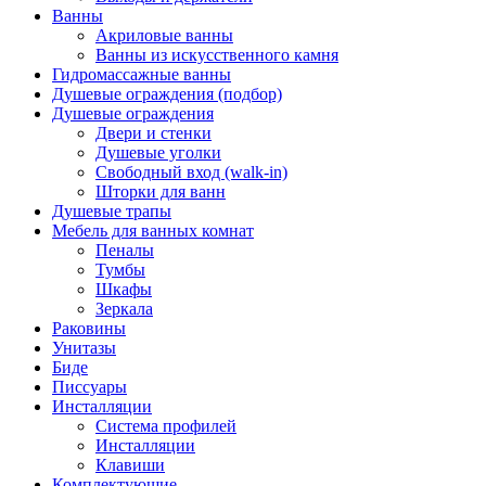
Ванны
Акриловые ванны
Ванны из искусственного камня
Гидромассажные ванны
Душевые ограждения (подбор)
Душевые ограждения
Двери и стенки
Душевые уголки
Свободный вход (walk-in)
Шторки для ванн
Душевые трапы
Мебель для ванных комнат
Пеналы
Тумбы
Шкафы
Зеркала
Раковины
Унитазы
Биде
Писсуары
Инсталляции
Система профилей
Инсталляции
Клавиши
Комплектующие