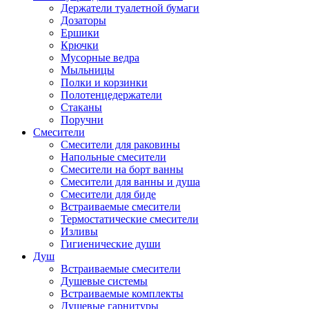
Держатели туалетной бумаги
Дозаторы
Ершики
Крючки
Мусорные ведра
Мыльницы
Полки и корзинки
Полотенцедержатели
Стаканы
Поручни
Смесители
Смесители для раковины
Напольные смесители
Смесители на борт ванны
Смесители для ванны и душа
Смесители для биде
Встраиваемые смесители
Термостатические смесители
Изливы
Гигиенические души
Душ
Встраиваемые смесители
Душевые системы
Встраиваемые комплекты
Душевые гарнитуры