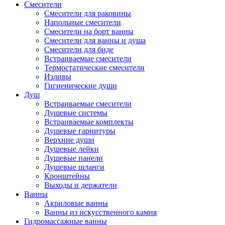
Смесители
Смесители для раковины
Напольные смесители
Смесители на борт ванны
Смесители для ванны и душа
Смесители для биде
Встраиваемые смесители
Термостатические смесители
Изливы
Гигиенические души
Душ
Встраиваемые смесители
Душевые системы
Встраиваемые комплекты
Душевые гарнитуры
Верхние души
Душевые лейки
Душевые панели
Душевые шланги
Кронштейны
Выходы и держатели
Ванны
Акриловые ванны
Ванны из искусственного камня
Гидромассажные ванны