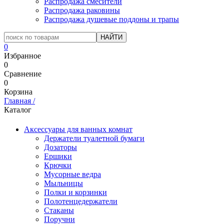
Распродажа смесители
Распродажа раковины
Распродажа душевые поддоны и трапы
0
Избранное
0
Сравнение
0
Корзина
Главная
/
Каталог
Аксессуары для ванных комнат
Держатели туалетной бумаги
Дозаторы
Ершики
Крючки
Мусорные ведра
Мыльницы
Полки и корзинки
Полотенцедержатели
Стаканы
Поручни