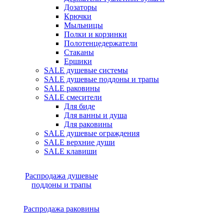
Дозаторы
Крючки
Мыльницы
Полки и корзинки
Полотенцедержатели
Стаканы
Ершики
SALE душевые системы
SALE душевые поддоны и трапы
SALE раковины
SALE смесители
Для биде
Для ванны и душа
Для раковины
SALE душевые ограждения
SALE верхние души
SALE клавиши
Распродажа душевые
поддоны и трапы
Распродажа раковины