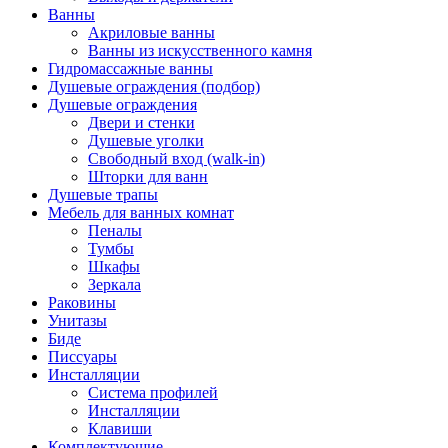
Ванны
Акриловые ванны
Ванны из искусственного камня
Гидромассажные ванны
Душевые ограждения (подбор)
Душевые ограждения
Двери и стенки
Душевые уголки
Свободный вход (walk-in)
Шторки для ванн
Душевые трапы
Мебель для ванных комнат
Пеналы
Тумбы
Шкафы
Зеркала
Раковины
Унитазы
Биде
Писсуары
Инсталляции
Система профилей
Инсталляции
Клавиши
Комплектующие