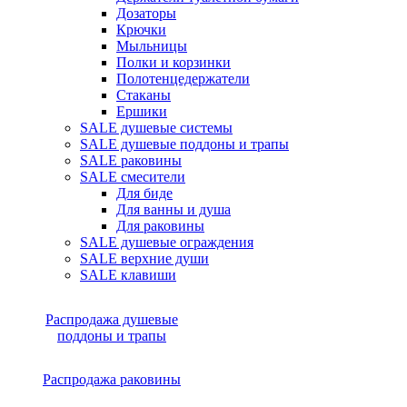
Дозаторы
Крючки
Мыльницы
Полки и корзинки
Полотенцедержатели
Стаканы
Ершики
SALE душевые системы
SALE душевые поддоны и трапы
SALE раковины
SALE смесители
Для биде
Для ванны и душа
Для раковины
SALE душевые ограждения
SALE верхние души
SALE клавиши
Распродажа душевые
поддоны и трапы
Распродажа раковины