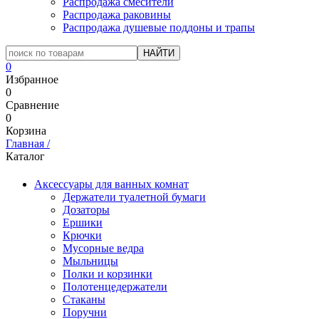
Распродажа смесители
Распродажа раковины
Распродажа душевые поддоны и трапы
0
Избранное
0
Сравнение
0
Корзина
Главная
/
Каталог
Аксессуары для ванных комнат
Держатели туалетной бумаги
Дозаторы
Ершики
Крючки
Мусорные ведра
Мыльницы
Полки и корзинки
Полотенцедержатели
Стаканы
Поручни