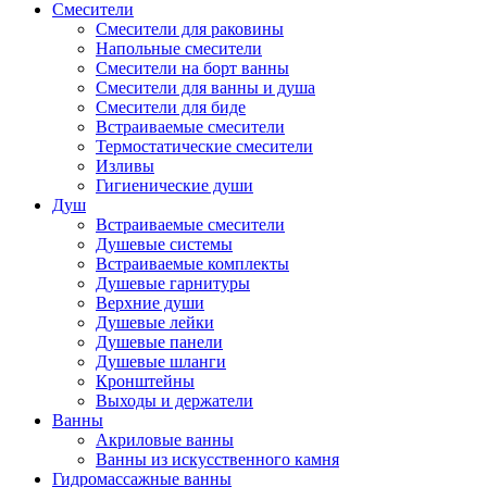
Смесители
Смесители для раковины
Напольные смесители
Смесители на борт ванны
Смесители для ванны и душа
Смесители для биде
Встраиваемые смесители
Термостатические смесители
Изливы
Гигиенические души
Душ
Встраиваемые смесители
Душевые системы
Встраиваемые комплекты
Душевые гарнитуры
Верхние души
Душевые лейки
Душевые панели
Душевые шланги
Кронштейны
Выходы и держатели
Ванны
Акриловые ванны
Ванны из искусственного камня
Гидромассажные ванны