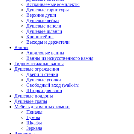
Встраиваемые комплекты
Душевые гарнитуры
Верхние души
Душевые лейки
Душевые панели
Душевые шланги
Кронштейны
Выходы и держатели
Ванны
Акриловые ванны
Ванны из искусственного камня
Гидромассажные ванны
Душевые ограждения
Двери и стенки
Душевые уголки
Свободный вход (walk-in)
Шторки для ванн
Душевые поддоны
Душевые трапы
Мебель для ванных комнат
Пеналы
Тумбы
Шкафы
Зеркала
Раковины