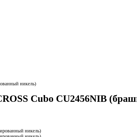
ованный никель)
ROSS Cubo CU2456NIB (браш