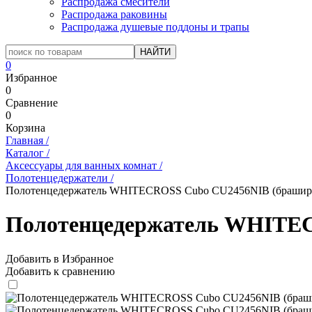
Распродажа смесители
Распродажа раковины
Распродажа душевые поддоны и трапы
0
Избранное
0
Сравнение
0
Корзина
Главная
/
Каталог
/
Аксессуары для ванных комнат
/
Полотенцедержатели
/
Полотенцедержатель WHITECROSS Cubo CU2456NIB (брашир
Полотенцедержатель WHITEC
Добавить в Избранное
Добавить к сравнению