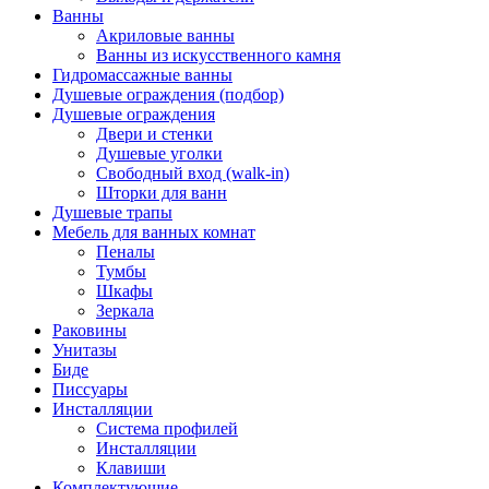
Ванны
Акриловые ванны
Ванны из искусственного камня
Гидромассажные ванны
Душевые ограждения (подбор)
Душевые ограждения
Двери и стенки
Душевые уголки
Свободный вход (walk-in)
Шторки для ванн
Душевые трапы
Мебель для ванных комнат
Пеналы
Тумбы
Шкафы
Зеркала
Раковины
Унитазы
Биде
Писсуары
Инсталляции
Система профилей
Инсталляции
Клавиши
Комплектующие