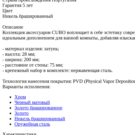
Гарантия
5 лет
Цвет
Никель брашированный
Описание
Коллекция аксессуаров CUBO воплощает в себе эстетику совр
идеальным дополнением для ванной комнаты, добавляя изыскан
- материал изделия: латунь;
- высота: 28 мм;
- ширина: 200 мм;
- расстояние от стены: 75 мм;
- крепежный набор в комплекте: нержавеющая сталь.
Технология нанесения покрытия: PVD (Physical Vapor Depositio
Варианты исполнения:
Хром
Черный матовый
Золото брашированное
Золото
Никель брашированный
Оружейная сталь
Характеристики