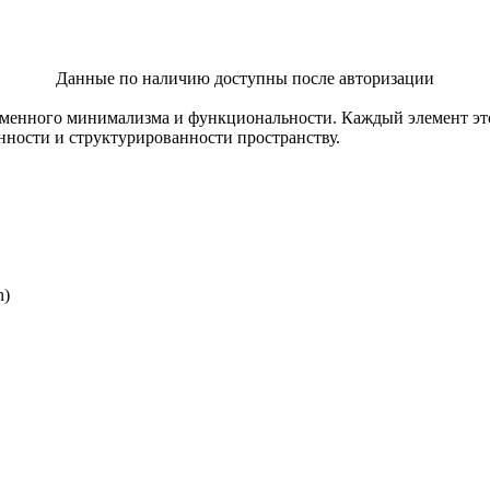
Данные по наличию доступны после авторизации
еменного минимализма и функциональности. Каждый элемент эт
ности и структурированности пространству.
n)