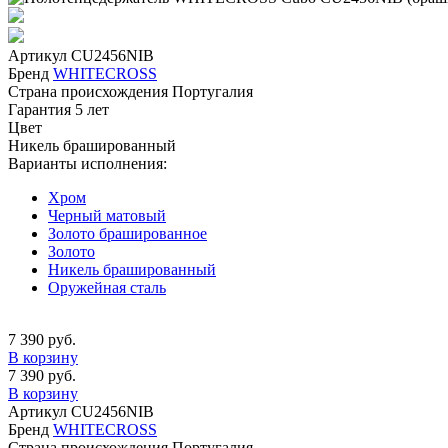
Артикул
CU2456NIB
Бренд
WHITECROSS
Страна происхождения
Португалия
Гарантия
5 лет
Цвет
Никель брашированный
Варианты исполнения:
Хром
Черный матовый
Золото брашированное
Золото
Никель брашированный
Оружейная сталь
7 390 руб.
В корзину
7 390 руб.
В корзину
Артикул
CU2456NIB
Бренд
WHITECROSS
Страна происхождения
Португалия