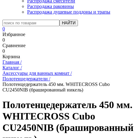
Распродажа смесители
Распродажа раковины
Распродажа душевые поддоны и трапы
0
Избранное
0
Сравнение
0
Корзина
Главная
/
Каталог
/
Аксессуары для ванных комнат
/
Полотенцедержатели
/
Полотенцедержатель 450 мм. WHITECROSS Cubo
CU2450NIB (брашированный никель)
Полотенцедержатель 450 мм.
WHITECROSS Cubo
CU2450NIB (брашированный