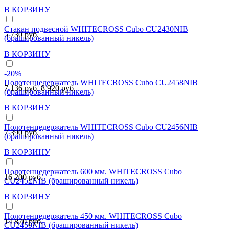
В КОРЗИНУ
Стакан подвесной WHITECROSS Cubo CU2430NIB
5 730 руб.
(брашированный никель)
В КОРЗИНУ
-20%
Полотенцедержатель WHITECROSS Cubo CU2458NIB
7 136 руб.
8 920 руб.
(брашированный никель)
В КОРЗИНУ
Полотенцедержатель WHITECROSS Cubo CU2456NIB
7 390 руб.
(брашированный никель)
В КОРЗИНУ
Полотенцедержатель 600 мм. WHITECROSS Cubo
16 200 руб.
CU2452NIB (брашированный никель)
В КОРЗИНУ
Полотенцедержатель 450 мм. WHITECROSS Cubo
14 870 руб.
CU2450NIB (брашированный никель)