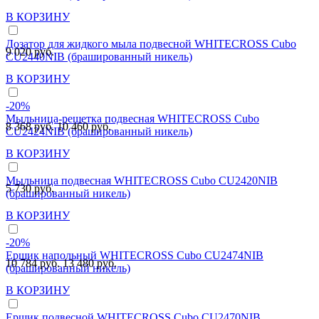
В КОРЗИНУ
Дозатор для жидкого мыла подвесной WHITECROSS Cubo
9 020 руб.
CU2440NIB (брашированный никель)
В КОРЗИНУ
-20%
Мыльница-решетка подвесная WHITECROSS Cubo
8 368 руб.
10 460 руб.
CU2424NIB (брашированный никель)
В КОРЗИНУ
Мыльница подвесная WHITECROSS Cubo CU2420NIB
5 730 руб.
(брашированный никель)
В КОРЗИНУ
-20%
Ершик напольный WHITECROSS Cubo CU2474NIB
10 784 руб.
13 480 руб.
(брашированный никель)
В КОРЗИНУ
Ершик подвесной WHITECROSS Cubo CU2470NIB