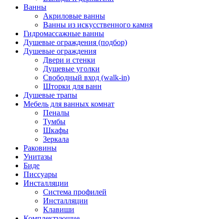
Ванны
Акриловые ванны
Ванны из искусственного камня
Гидромассажные ванны
Душевые ограждения (подбор)
Душевые ограждения
Двери и стенки
Душевые уголки
Свободный вход (walk-in)
Шторки для ванн
Душевые трапы
Мебель для ванных комнат
Пеналы
Тумбы
Шкафы
Зеркала
Раковины
Унитазы
Биде
Писсуары
Инсталляции
Система профилей
Инсталляции
Клавиши
Комплектующие