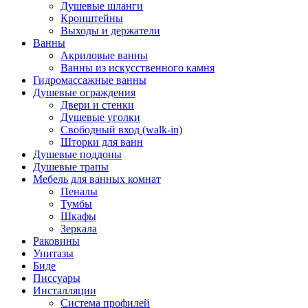
Душевые шланги
Кронштейны
Выходы и держатели
Ванны
Акриловые ванны
Ванны из искусственного камня
Гидромассажные ванны
Душевые ограждения
Двери и стенки
Душевые уголки
Свободный вход (walk-in)
Шторки для ванн
Душевые поддоны
Душевые трапы
Мебель для ванных комнат
Пеналы
Тумбы
Шкафы
Зеркала
Раковины
Унитазы
Биде
Писсуары
Инсталляции
Система профилей