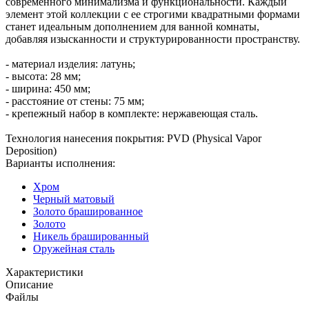
современного минимализма и функциональности. Каждый
элемент этой коллекции с ее строгими квадратными формами
станет идеальным дополнением для ванной комнаты,
добавляя изысканности и структурированности пространству.
- материал изделия: латунь;
- высота: 28 мм;
- ширина: 450 мм;
- расстояние от стены: 75 мм;
- крепежный набор в комплекте: нержавеющая сталь.
Технология нанесения покрытия: PVD (Physical Vapor
Deposition)
Варианты исполнения:
Хром
Черный матовый
Золото брашированное
Золото
Никель брашированный
Оружейная сталь
Характеристики
Описание
Файлы