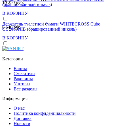
10 250 руб.
(брашированный никель)
В КОРЗИНУ
Держатель туалетной бумаги WHITECROSS Cubo
6 640 руб.
CU2460NIB (брашированный никель)
В КОРЗИНУ
Категории
Ванны
Смесители
Раковины
Унитазы
Все разделы
Информация
О нас
Политика конфиденциальности
Доставка
Новости