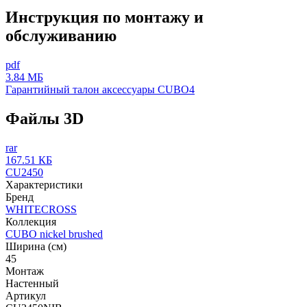
Инструкция по монтажу и
обслуживанию
pdf
3.84 МБ
Гарантийный талон аксессуары CUBO4
Файлы 3D
rar
167.51 КБ
CU2450
Характеристики
Бренд
WHITECROSS
Коллекция
CUBO nickel brushed
Ширина (см)
45
Монтаж
Настенный
Артикул