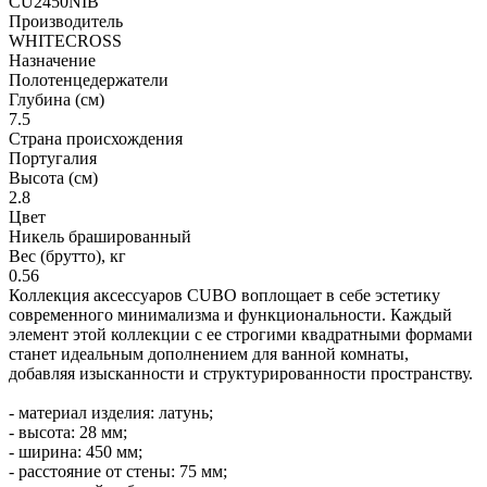
CU2450NIB
Производитель
WHITECROSS
Назначение
Полотенцедержатели
Глубина (см)
7.5
Страна происхождения
Португалия
Высота (см)
2.8
Цвет
Никель брашированный
Вес (брутто), кг
0.56
Коллекция аксессуаров CUBO воплощает в себе эстетику
современного минимализма и функциональности. Каждый
элемент этой коллекции с ее строгими квадратными формами
станет идеальным дополнением для ванной комнаты,
добавляя изысканности и структурированности пространству.
- материал изделия: латунь;
- высота: 28 мм;
- ширина: 450 мм;
- расстояние от стены: 75 мм;