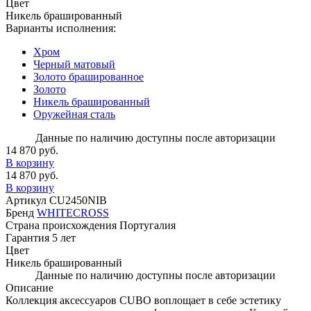
Цвет
Никель брашированный
Варианты исполнения:
Хром
Черный матовый
Золото брашированное
Золото
Никель брашированный
Оружейная сталь
Данные по наличию доступны после авторизации
14 870 руб.
В корзину
14 870 руб.
В корзину
Артикул
CU2450NIB
Бренд
WHITECROSS
Страна происхождения
Португалия
Гарантия
5 лет
Цвет
Никель брашированный
Данные по наличию доступны после авторизации
Описание
Коллекция аксессуаров CUBO воплощает в себе эстетику