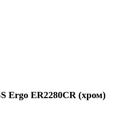
 Ergo ER2280CR (хром)