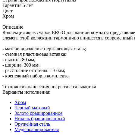
Гарантия
5 лет
Цвет
Хром
Описание
Коллекция аксессуаров ERGO для ванной комнаты представляе
элемент этой коллекции гармонично впишется в современный и
- материал изделия: нержавеющая сталь;
- съемная пластиковая вставка;
- высота: 80 мм;
- ширина: 300 мм;
- расстояние от стены: 110 мм;
- крепежный набор в комплекте.
Технология нанесения покрытия: гальваника
Варианты исполнения:
Хром
Черный матовый
Золото брашированное
Никель брашированный
Оружейная сталь
Медь брашированная