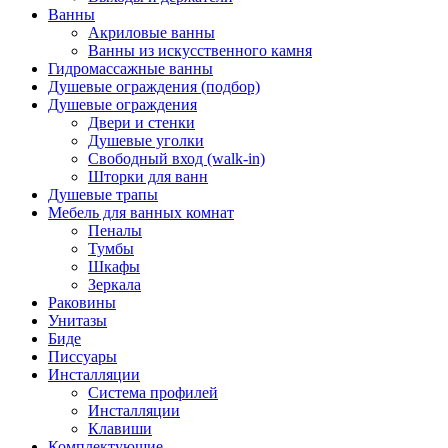
Ванны
Акриловые ванны
Ванны из искусственного камня
Гидромассажные ванны
Душевые ограждения (подбор)
Душевые ограждения
Двери и стенки
Душевые уголки
Свободный вход (walk-in)
Шторки для ванн
Душевые трапы
Мебель для ванных комнат
Пеналы
Тумбы
Шкафы
Зеркала
Раковины
Унитазы
Биде
Писсуары
Инсталляции
Система профилей
Инсталляции
Клавиши
Комплектующие