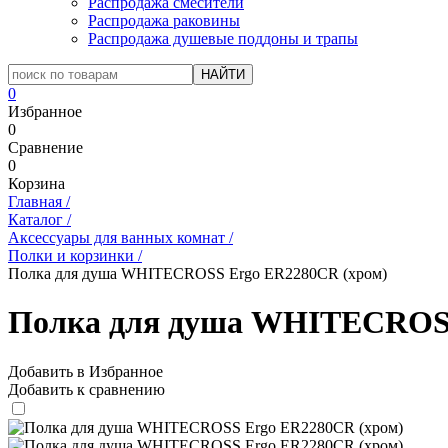
Распродажа смесители
Распродажа раковины
Распродажа душевые поддоны и трапы
0
Избранное
0
Сравнение
0
Корзина
Главная
/
Каталог
/
Аксессуары для ванных комнат
/
Полки и корзинки
/
Полка для душа WHITECROSS Ergo ER2280CR (хром)
Полка для душа WHITECROSS
Добавить в Избранное
Добавить к сравнению