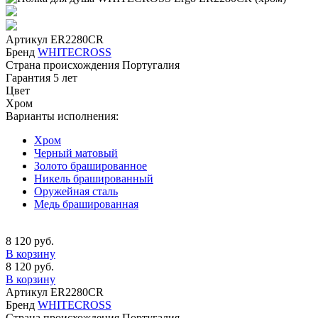
Артикул
ER2280CR
Бренд
WHITECROSS
Страна происхождения
Португалия
Гарантия
5 лет
Цвет
Хром
Варианты исполнения:
Хром
Черный матовый
Золото брашированное
Никель брашированный
Оружейная сталь
Медь брашированная
8 120 руб.
В корзину
8 120 руб.
В корзину
Артикул
ER2280CR
Бренд
WHITECROSS
Страна происхождения
Португалия