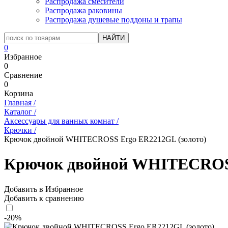
Распродажа смесители
Распродажа раковины
Распродажа душевые поддоны и трапы
0
Избранное
0
Сравнение
0
Корзина
Главная
/
Каталог
/
Аксессуары для ванных комнат
/
Крючки
/
Крючок двойной WHITECROSS Ergo ER2212GL (золото)
Крючок двойной WHITECROSS
Добавить в Избранное
Добавить к сравнению
-20%