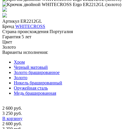
Артикул
ER2212GL
Бренд
WHITECROSS
Страна происхождения
Португалия
Гарантия
5 лет
Цвет
Золото
Варианты исполнения:
Хром
Черный матовый
Золото брашированное
Золото
Никель брашированный
Оружейная сталь
Медь брашированная
2 600 руб.
3 250 руб.
В корзину
2 600 руб.
3 250 руб.