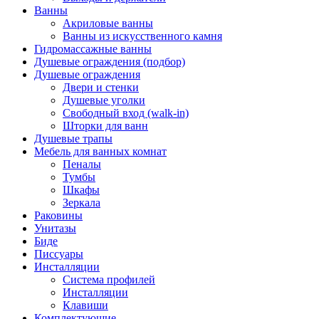
Ванны
Акриловые ванны
Ванны из искусственного камня
Гидромассажные ванны
Душевые ограждения (подбор)
Душевые ограждения
Двери и стенки
Душевые уголки
Свободный вход (walk-in)
Шторки для ванн
Душевые трапы
Мебель для ванных комнат
Пеналы
Тумбы
Шкафы
Зеркала
Раковины
Унитазы
Биде
Писсуары
Инсталляции
Система профилей
Инсталляции
Клавиши
Комплектующие