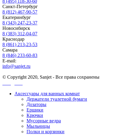
8 (495) 118-30-60
Санкт-Петербург
8 (812) 467-90-57
Екатеринбург
8 (343) 247-23-37
Новосибирск
8 (383) 312-04-07
Краснодар
8 (861) 213-23-53
Самара
8 (846) 233-60-83
E-mail:
info@sanjet.ru
© Copyright 2020, Sanjet - Все права сохранены
Санджет
Аксессуары для ванных комнат
Держатели туалетной бумаги
Дозаторы
Ершики
Крючки
Мусорные ведра
Мыльницы
Полки и корзинки