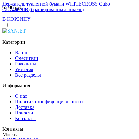
Держатель туалетной бумаги WHITECROSS Cubo
6 640 руб.
CU2460NIB (брашированный никель)
В КОРЗИНУ
Категории
Ванны
Смесители
Раковины
Унитазы
Все разделы
Информация
О нас
Политика конфиденциальности
Доставка
Новости
Контакты
Контакты
Москва