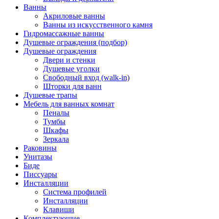
Ванны
Акриловые ванны
Ванны из искусственного камня
Гидромассажные ванны
Душевые ограждения (подбор)
Душевые ограждения
Двери и стенки
Душевые уголки
Свободный вход (walk-in)
Шторки для ванн
Душевые трапы
Мебель для ванных комнат
Пеналы
Тумбы
Шкафы
Зеркала
Раковины
Унитазы
Биде
Писсуары
Инсталляции
Система профилей
Инсталляции
Клавиши
Комплектующие