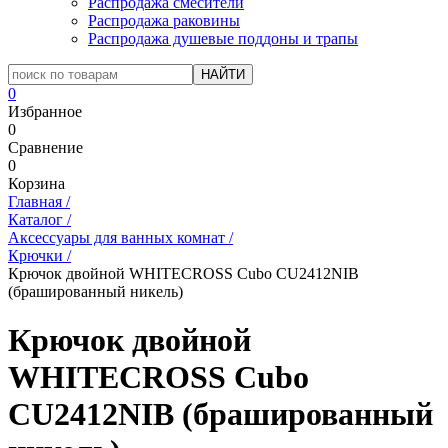
Распродажа смесители
Распродажа раковины
Распродажа душевые поддоны и трапы
0
Избранное
0
Сравнение
0
Корзина
Главная
/
Каталог
/
Аксессуары для ванных комнат
/
Крючки
/
Крючок двойной WHITECROSS Cubo CU2412NIB
(брашированный никель)
Крючок двойной
WHITECROSS Cubo
CU2412NIB (брашированный