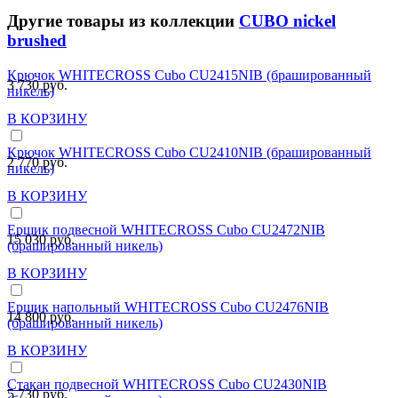
Другие товары из коллекции
CUBO nickel
brushed
Крючок WHITECROSS Cubo CU2415NIB (брашированный
3 730 руб.
никель)
В КОРЗИНУ
Крючок WHITECROSS Cubo CU2410NIB (брашированный
2 770 руб.
никель)
В КОРЗИНУ
Ершик подвесной WHITECROSS Cubo CU2472NIB
15 030 руб.
(брашированный никель)
В КОРЗИНУ
Ершик напольный WHITECROSS Cubo CU2476NIB
14 800 руб.
(брашированный никель)
В КОРЗИНУ
Стакан подвесной WHITECROSS Cubo CU2430NIB
5 730 руб.