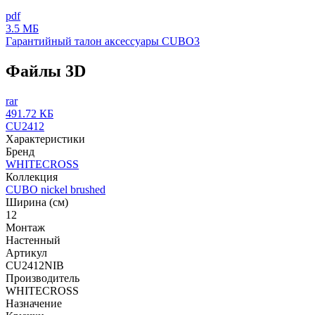
pdf
3.5 МБ
Гарантийный талон аксессуары CUBO3
Файлы 3D
rar
491.72 КБ
CU2412
Характеристики
Бренд
WHITECROSS
Коллекция
CUBO nickel brushed
Ширина (см)
12
Монтаж
Настенный
Артикул
CU2412NIB
Производитель
WHITECROSS
Назначение