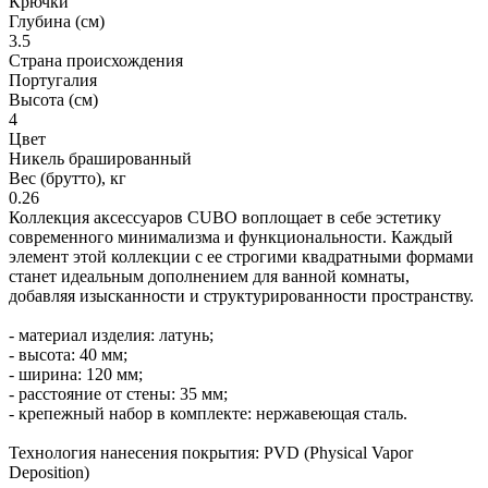
Крючки
Глубина (см)
3.5
Страна происхождения
Португалия
Высота (см)
4
Цвет
Никель брашированный
Вес (брутто), кг
0.26
Коллекция аксессуаров CUBO воплощает в себе эстетику
современного минимализма и функциональности. Каждый
элемент этой коллекции с ее строгими квадратными формами
станет идеальным дополнением для ванной комнаты,
добавляя изысканности и структурированности пространству.
- материал изделия: латунь;
- высота: 40 мм;
- ширина: 120 мм;
- расстояние от стены: 35 мм;
- крепежный набор в комплекте: нержавеющая сталь.
Технология нанесения покрытия: PVD (Physical Vapor
Deposition)