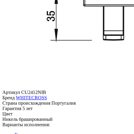
Артикул
CU2412NIB
Бренд
WHITECROSS
Страна происхождения
Португалия
Гарантия
5 лет
Цвет
Никель брашированный
Варианты исполнения: