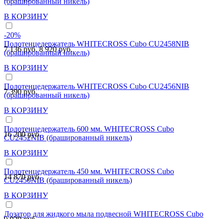
(брашированный никель)
В КОРЗИНУ
-20%
Полотенцедержатель WHITECROSS Cubo CU2458NIB
7 136 руб.
8 920 руб.
(брашированный никель)
В КОРЗИНУ
Полотенцедержатель WHITECROSS Cubo CU2456NIB
7 390 руб.
(брашированный никель)
В КОРЗИНУ
Полотенцедержатель 600 мм. WHITECROSS Cubo
16 200 руб.
CU2452NIB (брашированный никель)
В КОРЗИНУ
Полотенцедержатель 450 мм. WHITECROSS Cubo
14 870 руб.
CU2450NIB (брашированный никель)
В КОРЗИНУ
Дозатор для жидкого мыла подвесной WHITECROSS Cubo