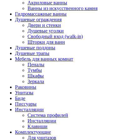
Акриловые ванны
Ванны из искусственного камня
Гидромассажные ванны
Душевые ограждения
Двери и стенки
Душевые уголки
Свободный вход (walk-in)
Шторки для ванн
Душевые поддоны
Душевые трапы
Мебель для ванных комнат
Пеналы
Тумбы
Шкафы
Зеркала
Раковины
Унитазы
Биде
Писсуары
Инсталляции
Система профилей
Инсталляции
Клавиши
Комплектующие
Для унитазов