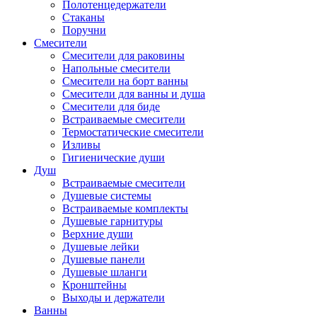
Полотенцедержатели
Стаканы
Поручни
Смесители
Смесители для раковины
Напольные смесители
Смесители на борт ванны
Смесители для ванны и душа
Смесители для биде
Встраиваемые смесители
Термостатические смесители
Изливы
Гигиенические души
Душ
Встраиваемые смесители
Душевые системы
Встраиваемые комплекты
Душевые гарнитуры
Верхние души
Душевые лейки
Душевые панели
Душевые шланги
Кронштейны
Выходы и держатели
Ванны