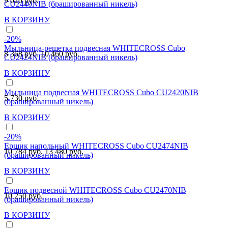
9 020 руб.
CU2440NIB (брашированный никель)
В КОРЗИНУ
-20%
Мыльница-решетка подвесная WHITECROSS Cubo
8 368 руб.
10 460 руб.
CU2424NIB (брашированный никель)
В КОРЗИНУ
Мыльница подвесная WHITECROSS Cubo CU2420NIB
5 730 руб.
(брашированный никель)
В КОРЗИНУ
-20%
Ершик напольный WHITECROSS Cubo CU2474NIB
10 784 руб.
13 480 руб.
(брашированный никель)
В КОРЗИНУ
Ершик подвесной WHITECROSS Cubo CU2470NIB
10 250 руб.
(брашированный никель)
В КОРЗИНУ