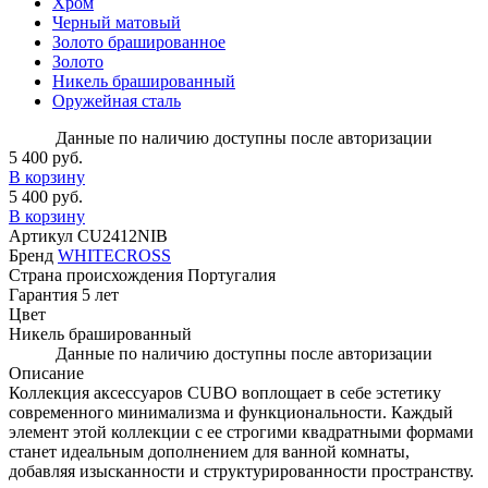
Хром
Черный матовый
Золото брашированное
Золото
Никель брашированный
Оружейная сталь
Данные по наличию доступны после авторизации
5 400 руб.
В корзину
5 400 руб.
В корзину
Артикул
CU2412NIB
Бренд
WHITECROSS
Страна происхождения
Португалия
Гарантия
5 лет
Цвет
Никель брашированный
Данные по наличию доступны после авторизации
Описание
Коллекция аксессуаров CUBO воплощает в себе эстетику
современного минимализма и функциональности. Каждый
элемент этой коллекции с ее строгими квадратными формами
станет идеальным дополнением для ванной комнаты,
добавляя изысканности и структурированности пространству.