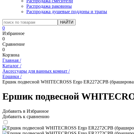
Распродажа смесители
Распродажа раковины
Распродажа душевые поддоны и трапы
0
Избранное
0
Сравнение
0
Корзина
Главная
/
Каталог
/
Аксессуары для ванных комнат
/
Ершики
/
Ершик подвесной WHITECROSS Ergo ER2272CPB (браширован
Ершик подвесной WHITECROS
Добавить в Избранное
Добавить к сравнению