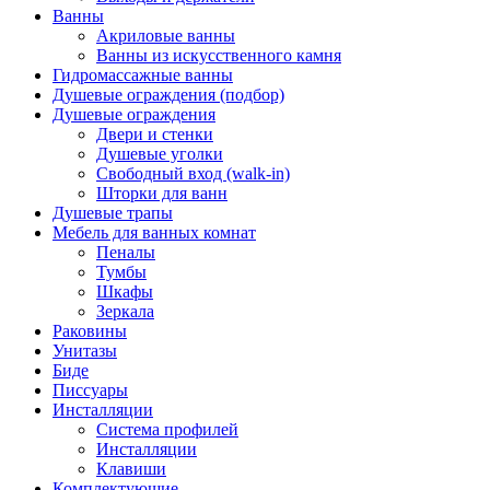
Ванны
Акриловые ванны
Ванны из искусственного камня
Гидромассажные ванны
Душевые ограждения (подбор)
Душевые ограждения
Двери и стенки
Душевые уголки
Свободный вход (walk-in)
Шторки для ванн
Душевые трапы
Мебель для ванных комнат
Пеналы
Тумбы
Шкафы
Зеркала
Раковины
Унитазы
Биде
Писсуары
Инсталляции
Система профилей
Инсталляции
Клавиши
Комплектующие