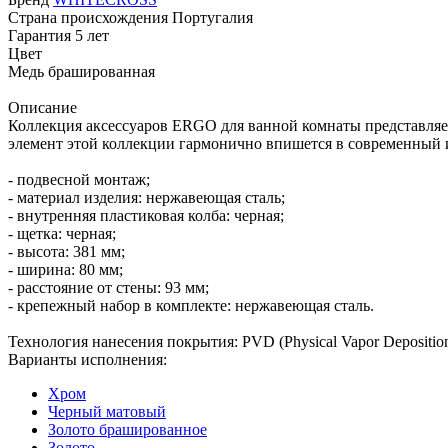
Страна происхождения
Португалия
Гарантия
5 лет
Цвет
Медь брашированная
Описание
Коллекция аксессуаров ERGO для ванной комнаты представляе
элемент этой коллекции гармонично впишется в современный и
- подвесной монтаж;
- материал изделия: нержавеющая сталь;
- внутренняя пластиковая колба: черная;
- щетка: черная;
- высота: 381 мм;
- ширина: 80 мм;
- расстояние от стены: 93 мм;
- крепежный набор в комплекте: нержавеющая сталь.
Технология нанесения покрытия: PVD (Physical Vapor Depositio
Варианты исполнения:
Хром
Черный матовый
Золото брашированное
Золото