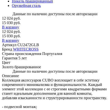
Никель брашированный
Оружейная сталь
Данные по наличию доступны после авторизации
12 024 руб.
15 030 руб.
В корзину
12 024 руб.
15 030 руб.
В корзину
Артикул
CU2472GLB
Бренд
WHITECROSS
Страна происхождения
Португалия
Гарантия
5 лет
Цвет
Золото брашированное
Данные по наличию доступны после авторизации
Описание
Коллекция аксессуаров CUBO воплощает в себе эстетику
современного минимализма и функциональности. Каждый
элемент этой коллекции с ее строгими квадратными формами
станет идеальным дополнением для ванной комнаты,
добавляя изысканности и структурированности пространству.
- подвесной монтаж;