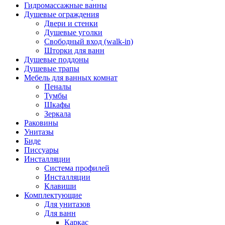
Гидромассажные ванны
Душевые ограждения
Двери и стенки
Душевые уголки
Свободный вход (walk-in)
Шторки для ванн
Душевые поддоны
Душевые трапы
Мебель для ванных комнат
Пеналы
Тумбы
Шкафы
Зеркала
Раковины
Унитазы
Биде
Писсуары
Инсталляции
Система профилей
Инсталляции
Клавиши
Комплектующие
Для унитазов
Для ванн
Каркас