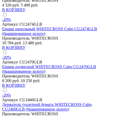
Производитель:
WHITECROSS
4 320 руб.
5 400 руб.
В КОРЗИНУ
-20%
Артикул:
CU2474GLB
Ершик напольный WHITECROSS Cubo CU2474GLB
(брашированное золото)
Производитель:
WHITECROSS
10 784 руб.
13 480 руб.
В КОРЗИНУ
-20%
Артикул:
CU2470GLB
Ершик подвесной WHITECROSS Cubo CU2470GLB
(брашированное золото)
Производитель:
WHITECROSS
8 200 руб.
10 250 руб.
В КОРЗИНУ
-20%
Артикул:
CU2460GLB
Держатель туалетной бумаги WHITECROSS Cubo
CU2460GLB (брашированное золото)
Производитель:
WHITECROSS