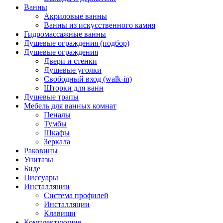
Ванны
Акриловые ванны
Ванны из искусственного камня
Гидромассажные ванны
Душевые ограждения (подбор)
Душевые ограждения
Двери и стенки
Душевые уголки
Свободный вход (walk-in)
Шторки для ванн
Душевые трапы
Мебель для ванных комнат
Пеналы
Тумбы
Шкафы
Зеркала
Раковины
Унитазы
Биде
Писсуары
Инсталляции
Система профилей
Инсталляции
Клавиши
Комплектующие