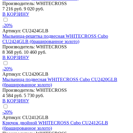
Производитель:
WHITECROSS
7 216 руб.
9 020 руб.
В КОРЗИНУ
-20%
Артикул:
CU2424GLB
Мыльница-решетка подвесная WHITECROSS Cubo
CU2424GLB (брашированное золото)
Производитель:
WHITECROSS
8 368 руб.
10 460 руб.
В КОРЗИНУ
-20%
Артикул:
CU2420GLB
Мыльница подвесная WHITECROSS Cubo CU2420GLB
(брашированное золото)
Производитель:
WHITECROSS
4 584 руб.
5 730 руб.
В КОРЗИНУ
-20%
Артикул:
CU2412GLB
Крючок двойной WHITECROSS Cubo CU2412GLB
(брашированное золото)