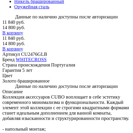
Никель брашированный
Оружейная сталь
Данные по наличию доступны после авторизации
11 840 руб.
14 800 руб.
В корзину
11 840 руб.
14 800 руб.
В корзину
Артикул
CU2476GLB
Бренд
WHITECROSS
Страна происхождения
Португалия
Гарантия
5 лет
Цвет
Золото брашированное
Данные по наличию доступны после авторизации
Описание
Коллекция аксессуаров CUBO воплощает в себе эстетику
современного минимализма и функциональности. Каждый
элемент этой коллекции с ее строгими квадратными формами
станет идеальным дополнением для ванной комнаты,
добавляя изысканности и структурированности пространству.
- напольный монтаж;