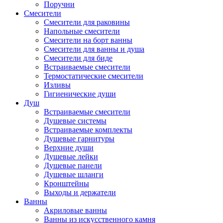
Поручни
Смесители
Смесители для раковины
Напольные смесители
Смесители на борт ванны
Смесители для ванны и душа
Смесители для биде
Встраиваемые смесители
Термостатические смесители
Изливы
Гигиенические души
Душ
Встраиваемые смесители
Душевые системы
Встраиваемые комплекты
Душевые гарнитуры
Верхние души
Душевые лейки
Душевые панели
Душевые шланги
Кронштейны
Выходы и держатели
Ванны
Акриловые ванны
Ванны из искусственного камня