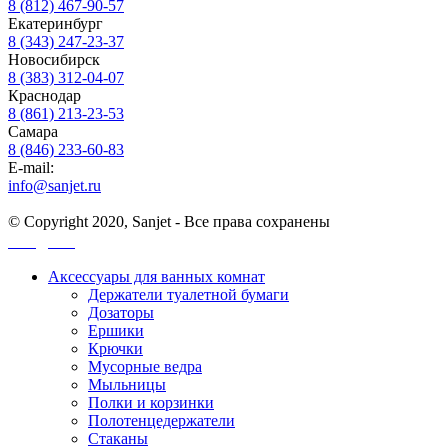
8 (812) 467-90-57
Екатеринбург
8 (343) 247-23-37
Новосибирск
8 (383) 312-04-07
Краснодар
8 (861) 213-23-53
Самара
8 (846) 233-60-83
E-mail:
info@sanjet.ru
© Copyright 2020, Sanjet - Все права сохранены
Санджет
Аксессуары для ванных комнат
Держатели туалетной бумаги
Дозаторы
Ершики
Крючки
Мусорные ведра
Мыльницы
Полки и корзинки
Полотенцедержатели
Стаканы