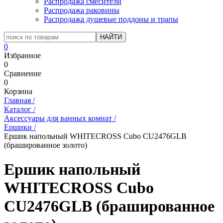
Распродажа смесители
Распродажа раковины
Распродажа душевые поддоны и трапы
0
Избранное
0
Сравнение
0
Корзина
Главная
/
Каталог
/
Аксессуары для ванных комнат
/
Ершики
/
Ершик напольный WHITECROSS Cubo CU2476GLB
(брашированное золото)
Ершик напольный
WHITECROSS Cubo
CU2476GLB (брашированное