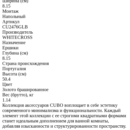
Ширина (см)
8.15
Монтаж
Напольный
Артикул
CU2476GLB
Производитель
WHITECROSS
Назначение
Ершики
Глубина (см)
8.15
Страна происхождения
Португалия
Высота (см)
50.4
Цвет
Золото брашированное
Вес (брутто), кг
1.14
Коллекция аксессуаров CUBO воплощает в себе эстетику
современного минимализма и функциональности. Каждый
элемент этой коллекции с ее строгими квадратными формами
станет идеальным дополнением для ванной комнаты,
добавляя изысканности и структурированности пространству.