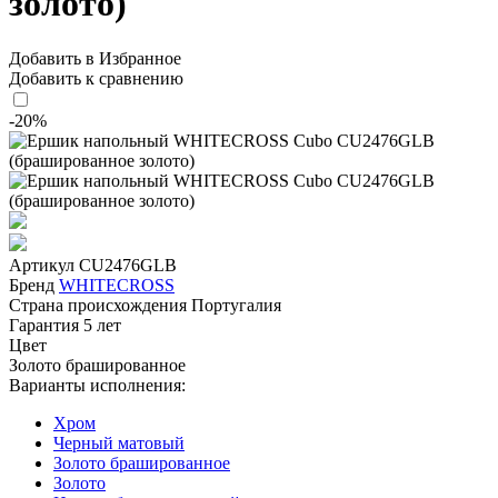
золото)
Добавить в Избранное
Добавить к сравнению
-20%
Артикул
CU2476GLB
Бренд
WHITECROSS
Страна происхождения
Португалия
Гарантия
5 лет
Цвет
Золото брашированное
Варианты исполнения:
Хром
Черный матовый
Золото брашированное
Золото