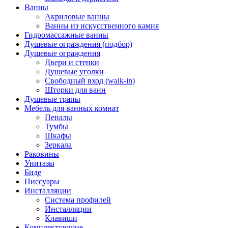
Ванны
Акриловые ванны
Ванны из искусственного камня
Гидромассажные ванны
Душевые ограждения (подбор)
Душевые ограждения
Двери и стенки
Душевые уголки
Свободный вход (walk-in)
Шторки для ванн
Душевые трапы
Мебель для ванных комнат
Пеналы
Тумбы
Шкафы
Зеркала
Раковины
Унитазы
Биде
Писсуары
Инсталляции
Система профилей
Инсталляции
Клавиши
Комплектующие