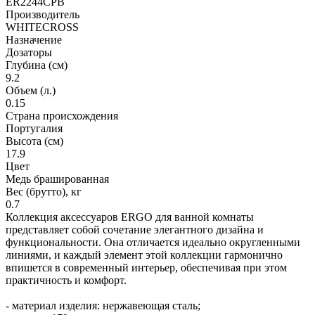
ER2244CPB
Производитель
WHITECROSS
Назначение
Дозаторы
Глубина (см)
9.2
Объем (л.)
0.15
Страна происхождения
Португалия
Высота (см)
17.9
Цвет
Медь брашированная
Вес (брутто), кг
0.7
Коллекция аксессуаров ERGO для ванной комнаты
представляет собой сочетание элегантного дизайна и
функциональности. Она отличается идеально округленными
линиями, и каждый элемент этой коллекции гармонично
впишется в современный интерьер, обеспечивая при этом
практичность и комфорт.
- материал изделия: нержавеющая сталь;