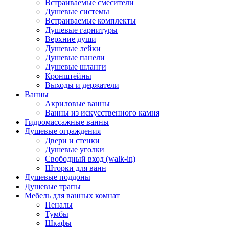
Встраиваемые смесители
Душевые системы
Встраиваемые комплекты
Душевые гарнитуры
Верхние души
Душевые лейки
Душевые панели
Душевые шланги
Кронштейны
Выходы и держатели
Ванны
Акриловые ванны
Ванны из искусственного камня
Гидромассажные ванны
Душевые ограждения
Двери и стенки
Душевые уголки
Свободный вход (walk-in)
Шторки для ванн
Душевые поддоны
Душевые трапы
Мебель для ванных комнат
Пеналы
Тумбы
Шкафы