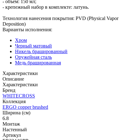
- объем: 150 мл;
- крепежный набор в комплекте: латунь.
Технология нанесения покрытия: PVD (Physical Vapor
Deposition)
Варианты исполнения:
Хром
Черный матовый
Никель брашированный
Оружейная сталь
Медь брашированная
Характеристики
Описание
Характеристики
Бренд
WHITECROSS
Коллекция
ERGO copper brushed
Ширина (см)
6.8
Монтаж
Настенный
Артикул