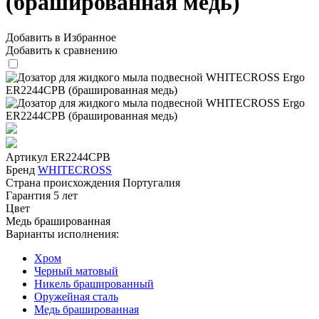
(брашированная медь)
Добавить в Избранное
Добавить к сравнению
Артикул
ER2244CPB
Бренд
WHITECROSS
Страна происхождения
Португалия
Гарантия
5 лет
Цвет
Медь брашированная
Варианты исполнения:
Хром
Черный матовый
Никель брашированный
Оружейная сталь
Медь брашированная