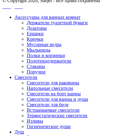
© Copyright 2020, Sanjet - Все права сохранены
Санджет
Аксессуары для ванных комнат
Держатели туалетной бумаги
Дозаторы
Ершики
Крючки
Мусорные ведра
Мыльницы
Полки и корзинки
Полотенцедержатели
Стаканы
Поручни
Смесители
Смесители для раковины
Напольные смесители
Смесители на борт ванны
Смесители для ванны и душа
Смесители для биде
Встраиваемые смесители
Термостатические смесители
Изливы
Гигиенические души
Душ