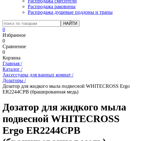
Распродажа смесители
Распродажа раковины
Распродажа душевые поддоны и трапы
0
Избранное
0
Сравнение
0
Корзина
Главная
/
Каталог
/
Аксессуары для ванных комнат
/
Дозаторы
/
Дозатор для жидкого мыла подвесной WHITECROSS Ergo
ER2244CPB (брашированная медь)
Дозатор для жидкого мыла
подвесной WHITECROSS
Ergo ER2244CPB