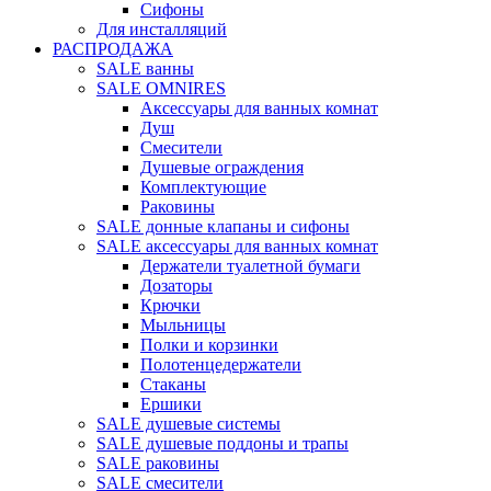
Сифоны
Для инсталляций
РАСПРОДАЖА
SALE ванны
SALE OMNIRES
Аксессуары для ванных комнат
Душ
Смесители
Душевые ограждения
Комплектующие
Раковины
SALE донные клапаны и сифоны
SALE аксессуары для ванных комнат
Держатели туалетной бумаги
Дозаторы
Крючки
Мыльницы
Полки и корзинки
Полотенцедержатели
Стаканы
Ершики
SALE душевые системы
SALE душевые поддоны и трапы
SALE раковины
SALE смесители